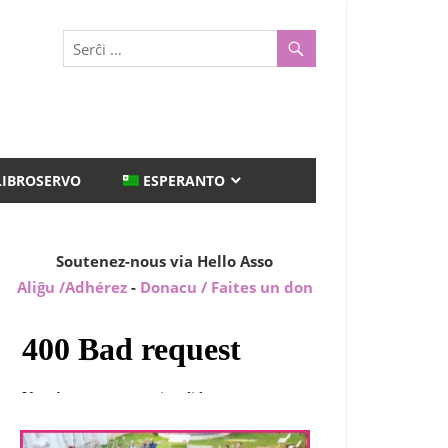
LIBROSERVO
ESPERANTO
Soutenez-nous via Hello Asso
Aliĝu /Adhérez
-
Donacu / Faites un don