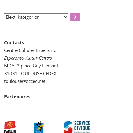
Elekti
kategorion
Contacts
Centre Culturel Espéranto
Esperanto-Kultur-Centro
MDA, 3 place Guy Hersant
31031 TOULOUSE CEDEX
toulouse@occeo.net
Partenaires