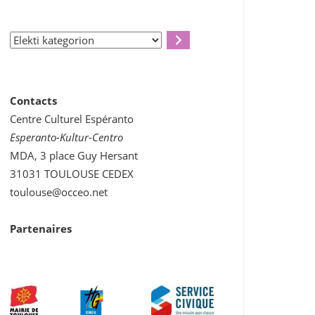
Elekti
kategorion
Contacts
Centre Culturel Espéranto
Esperanto-Kultur-Centro
MDA, 3 place Guy Hersant
31031 TOULOUSE CEDEX
toulouse@occeo.net
Partenaires