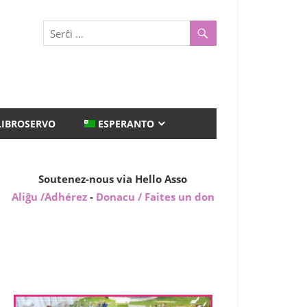
LIBROSERVO
ESPERANTO
Soutenez-nous via Hello Asso
Aliĝu /Adhérez
-
Donacu / Faites un don