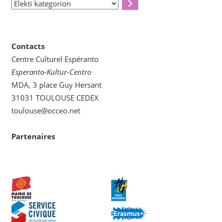
Elekti
kategorion
Contacts
Centre Culturel Espéranto
Esperanto-Kultur-Centro
MDA, 3 place Guy Hersant
31031 TOULOUSE CEDEX
toulouse@occeo.net
Partenaires