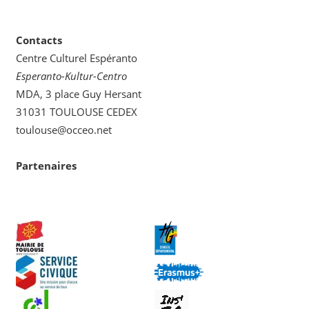
Contacts
Centre Culturel Espéranto
Esperanto-Kultur-Centro
MDA, 3 place Guy Hersant
31031 TOULOUSE CEDEX
toulouse@occeo.net
Partenaires