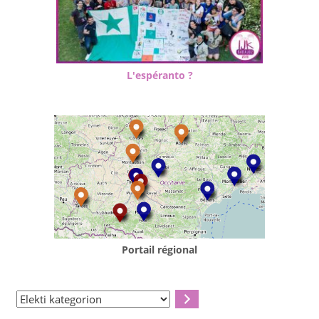
L'espéranto ?
Portail régional
Elekti
kategorion