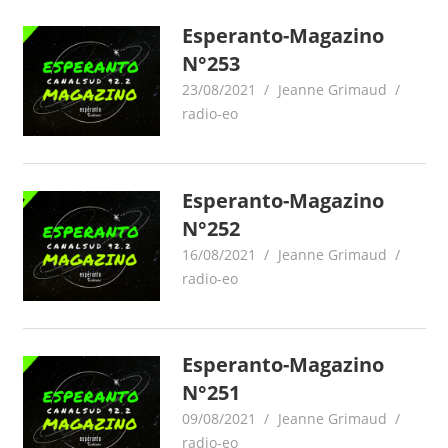
Esperanto-Magazino
N°253
23/08/2021
Jeanne Grimaud
radio-eo
Esperanto-Magazino
N°252
16/08/2021
Jeanne Grimaud
radio-eo
Esperanto-Magazino
N°251
09/08/2021
Jeanne Grimaud
radio-eo