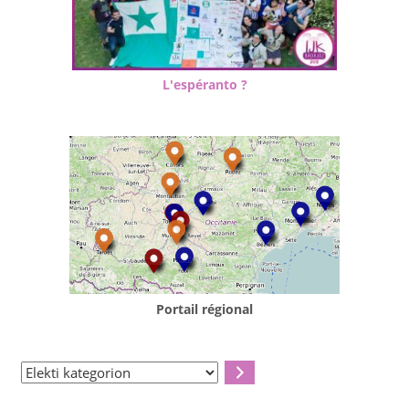
L'espéranto ?
Portail régional
Elekti
kategorion