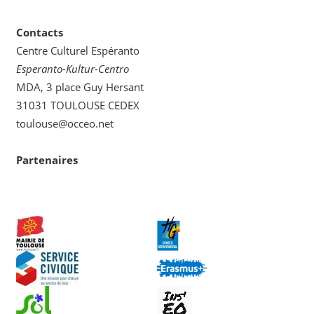
Contacts
Centre Culturel Espéranto
Esperanto-Kultur-Centro
MDA, 3 place Guy Hersant
31031 TOULOUSE CEDEX
toulouse@occeo.net
Partenaires