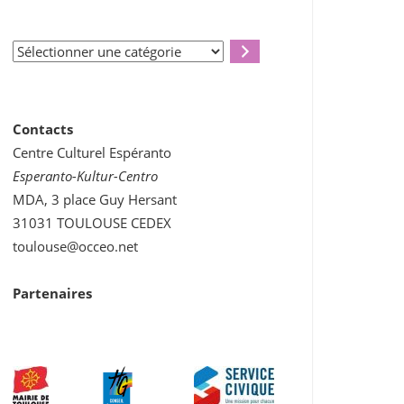
Sélectionner
une
catégorie
Contacts
Centre Culturel Espéranto
Esperanto-Kultur-Centro
MDA, 3 place Guy Hersant
31031 TOULOUSE CEDEX
toulouse@occeo.net
Partenaires