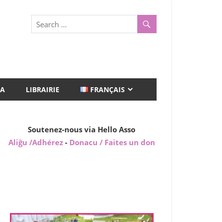
A
LIBRAIRIE
FRANÇAIS
Soutenez-nous via Hello Asso
Aliĝu /Adhérez
-
Donacu / Faites un don