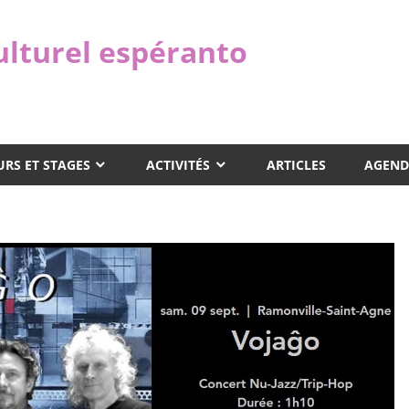
ulturel espéranto
RS ET STAGES
ACTIVITÉS
ARTICLES
AGEND