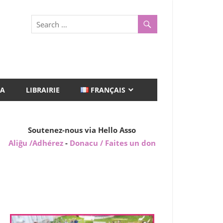
A
LIBRAIRIE
FRANÇAIS
Soutenez-nous via Hello Asso
Aliĝu /Adhérez
-
Donacu / Faites un don