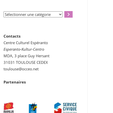
Sélectionner
une
catégorie
Contacts
Centre Culturel Espéranto
Esperanto-Kultur-Centro
MDA, 3 place Guy Hersant
31031 TOULOUSE CEDEX
toulouse@occeo.net
Partenaires