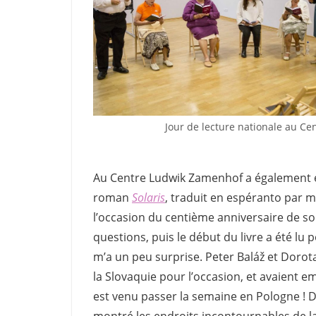
Jour de lecture nationale au Ce
Au Centre Ludwik Zamenhof a également eu
roman
Solaris
, traduit en espéranto par 
l’occasion du centième anniversaire de s
questions, puis le début du livre a été lu 
m’a un peu surprise. Peter Baláž et Doro
la Slovaquie pour l’occasion, et avaient
est venu passer la semaine en Pologne ! D