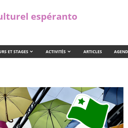
ulturel espéranto
RS ET STAGES
ACTIVITÉS
ARTICLES
AGEND