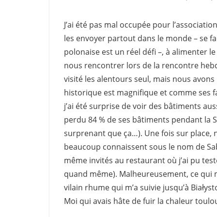
J’ai été pas mal occupée pour l’associatio
les envoyer partout dans le monde – se f
polonaise est un réel défi –, à alimenter l
nous rencontrer lors de la rencontre heb
visité les alentours seul, mais nous avons
historique est magnifique et comme ses fa
j’ai été surprise de voir des bâtiments au
perdu 84 % de ses bâtiments pendant la Se
surprenant que ça…). Une fois sur place,
beaucoup connaissent sous le nom de Sabi
même invités au restaurant où j’ai pu test
quand même). Malheureusement, ce qui m’a
vilain rhume qui m’a suivie jusqu’à Białys
Moi qui avais hâte de fuir la chaleur toulou