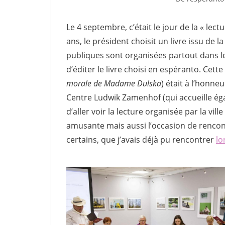
Le 4 septembre, c’était le jour de la « lect
ans, le président choisit un livre issu de 
publiques sont organisées partout dans le
d’éditer le livre choisi en espéranto. Cett
morale de Madame Dulska
) était à l’honneu
Centre Ludwik Zamenhof (qui accueille égal
d’aller voir la lecture organisée par la vil
amusante mais aussi l’occasion de rencont
certains, que j’avais déjà pu rencontrer
lo