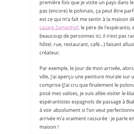
première fois que je visite un pays dans le
pas (encore) le polonais, ça peut être par
est ce qui m’a fait me sentir à la maison dè
Lazare Zamenhof
, le père de l’espéranto,
beaucoup de personnes ici, il n’est pas r
hôtel, rue, restaurant, café…) faisant all
créateur.
Par exemple, le jour de mon arrivée, alors 
ville, j’ai aperçu une peinture murale sur 
comprise (j’ai cru que finalement le polonai
posé mes valises, je suis allée visiter le
klu
espérantistes espagnols de passage à Białys
à voir absolument si l’on veut perfection
arrivée m’a vraiment rassurée : je parle e
maison !