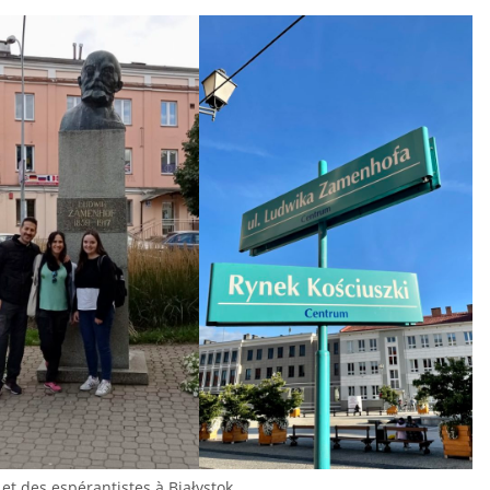
 et des espérantistes à Białystok