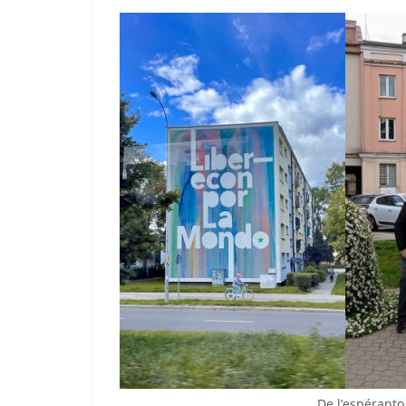
De l’espéranto