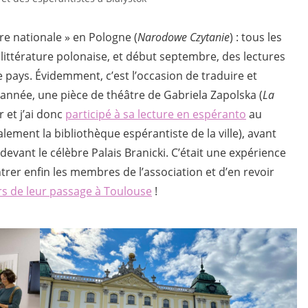
ure nationale » en Pologne (
Narodowe Czytanie
) : tous les
la littérature polonaise, et début septembre, des lectures
 pays. Évidemment, c’est l’occasion de traduire et
e année, une pièce de théâtre de Gabriela Zapolska (
La
r et j’ai donc
participé à sa lecture en espéranto
au
ement la bibliothèque espérantiste de la ville), avant
le devant le célèbre Palais Branicki. C’était une expérience
rer enfin les membres de l’association et d’en revoir
rs de leur passage à Toulouse
!