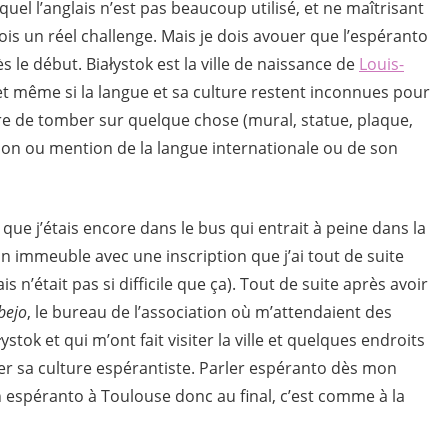
quel l’anglais n’est pas beaucoup utilisé, et ne maîtrisant
fois un réel challenge. Mais je dois avouer que l’espéranto
s le début. Białystok est la ville de naissance de
Louis-
 et même si la langue et sa culture restent inconnues pour
are de tomber sur quelque chose (mural, statue, plaque,
usion ou mention de la langue internationale ou de son
que j’étais encore dans le bus qui entrait à peine dans la
un immeuble avec une inscription que j’ai tout de suite
s n’était pas si difficile que ça). Tout de suite après avoir
bejo
, le bureau de l’association où m’attendaient des
tok et qui m’ont fait visiter la ville et quelques endroits
ner sa culture espérantiste. Parler espéranto dès mon
n espéranto à Toulouse donc au final, c’est comme à la