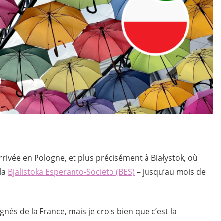
rrivée en Pologne, et plus précisément à Białystok, où
 la
Bjalistoka Esperanto-Societo (BES)
– jusqu’au mois de
gnés de la France, mais je crois bien que c’est la