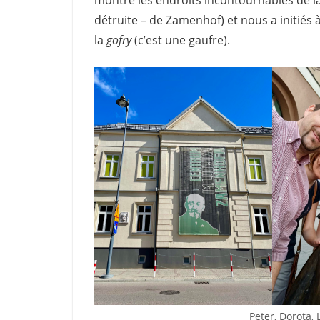
montré les endroits incontournables de la
détruite – de Zamenhof) et nous a initiés
la
gofry
(c’est une gaufre).
Peter, Dorota,