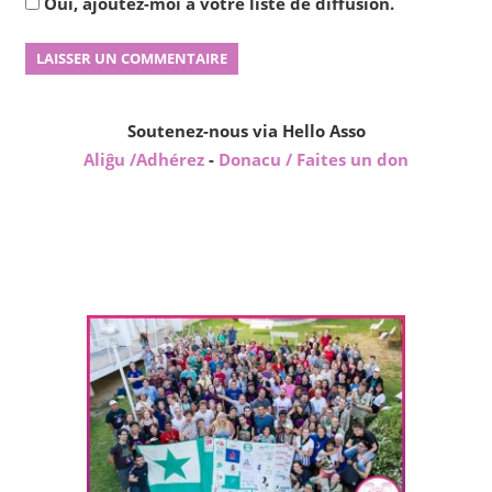
Oui, ajoutez-moi à votre liste de diffusion.
Soutenez-nous via Hello Asso
Aliĝu /Adhérez
-
Donacu / Faites un don