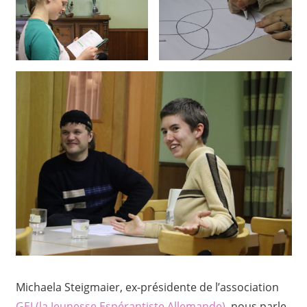
Michaela Steigmaier, ex-présidente de l’association
GEJ (la Jeunesse Espérantiste Allemande)
, nous parle