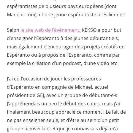
espérantistes de plusieurs pays européens (dont
Manu et moi), et une jeune espérantiste brésilienne !
Selon
le site web de l’évènement
, KEKSO a pour but
d’enseigner l’Espéranto à des jeunes débutant·e·s,
mais également d’encourager des projets créatifs en
Espéranto ou à propos de l’Espéranto, comme par
exemple la création d’un podcast, d’une vidéo etc
J’ai eu l’occasion de jouer les professeures
d’Espéranto en compagnie de Michael, actuel
président de GEJ, avec un groupe de débutant·e·s.
J’appréhendais un peu le début des cours, mais j’ai
finalement beaucoup apprécié ce moment ! Le fait de
ne pas enseigner seule, et d’être au sein d’un petit
groupe bienveillant et que je connaissais déjà m’a