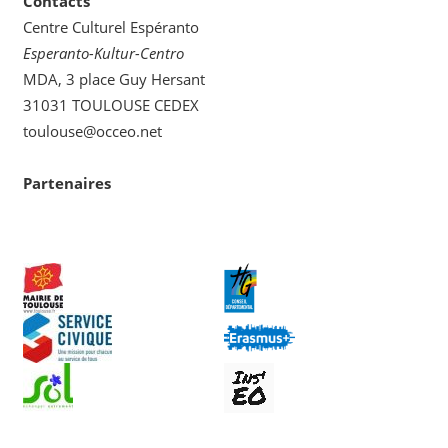
Contacts
Centre Culturel Espéranto
Esperanto-Kultur-Centro
MDA, 3 place Guy Hersant
31031 TOULOUSE CEDEX
toulouse@occeo.net
Partenaires