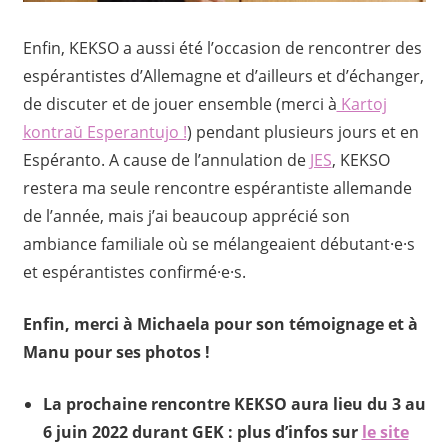
Enfin, KEKSO a aussi été l’occasion de rencontrer des
espérantistes d’Allemagne et d’ailleurs et d’échanger,
de discuter et de jouer ensemble (merci à
Kartoj
kontraŭ Esperantujo !
) pendant plusieurs jours et en
Espéranto. A cause de l’annulation de
JES
, KEKSO
restera ma seule rencontre espérantiste allemande
de l’année, mais j’ai beaucoup apprécié son
ambiance familiale où se mélangeaient débutant·e·s
et espérantistes confirmé·e·s.
Enfin, merci à Michaela pour son témoignage et à
Manu pour ses photos !
La prochaine rencontre KEKSO aura lieu du 3 au
6 juin 2022 durant GEK : plus d’infos sur
le site