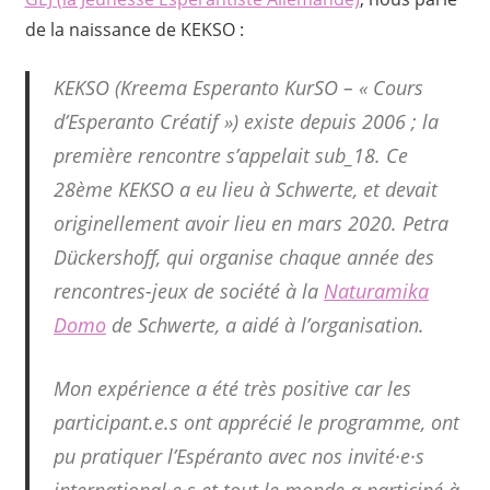
de la naissance de KEKSO :
KEKSO (Kreema Esperanto KurSO – « Cours
d’Esperanto Créatif ») existe depuis 2006 ; la
première rencontre s’appelait sub_18. Ce
28ème KEKSO a eu lieu à Schwerte, et devait
originellement avoir lieu en mars 2020. Petra
Dückershoff, qui organise chaque année des
rencontres-jeux de société à la
Naturamika
Domo
de Schwerte, a aidé à l’organisation.
Mon expérience a été très positive car les
participant.e.s ont apprécié le programme, ont
pu pratiquer l’Espéranto avec nos invité·e·s
international·e·s et tout le monde a participé à