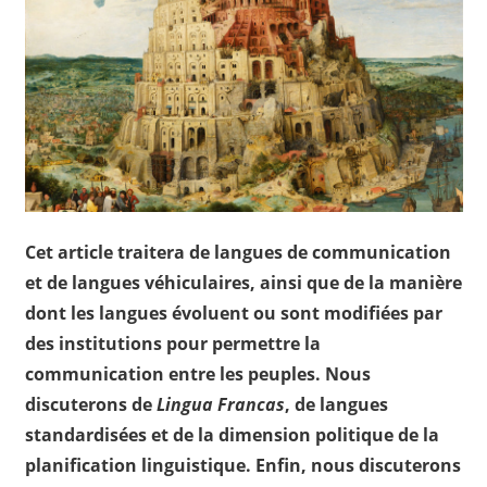
Cet article traitera de langues de communication
et de langues véhiculaires, ainsi que de la manière
dont les langues évoluent ou sont modifiées par
des institutions pour permettre la
communication entre les peuples. Nous
discuterons de
Lingua Francas
, de langues
standardisées et de la dimension politique de la
planification linguistique. Enfin, nous discuterons