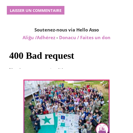
Soutenez-nous via Hello Asso
Aliĝu /Adhérez
-
Donacu / Faites un don