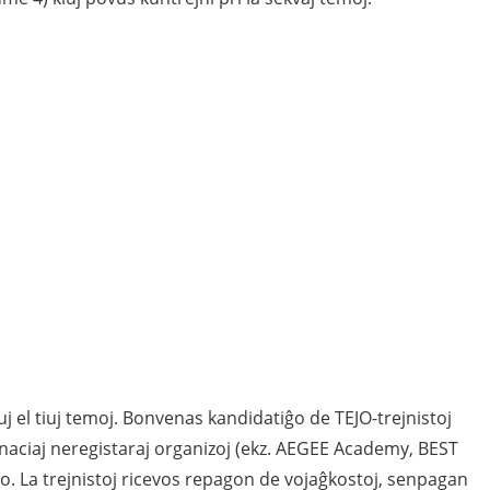
iuj el tiuj temoj. Bonvenas kandidatiĝo de TEJO-trejnistoj
nternaciaj neregistaraj organizoj (ekz. AEGEE Academy, BEST
elo. La trejnistoj ricevos repagon de vojaĝkostoj, senpagan