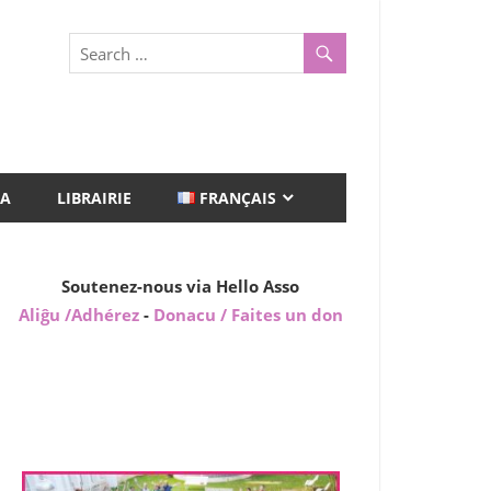
A
LIBRAIRIE
FRANÇAIS
Soutenez-nous via Hello Asso
Aliĝu /Adhérez
-
Donacu / Faites un don