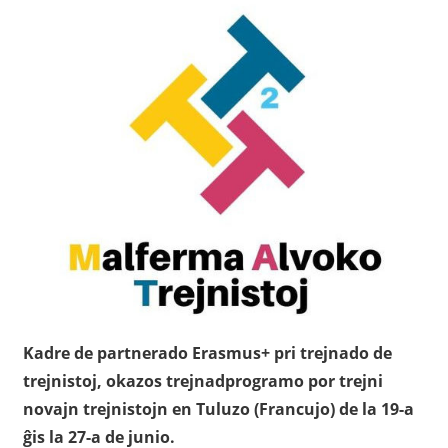
Kadre de partnerado Erasmus+ pri trejnado de
trejnistoj, okazos trejnadprogramo por trejni
novajn trejnistojn en Tuluzo (Francujo) de la 19-a
ĝis la 27-a de junio.