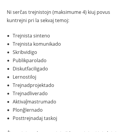
Ni serĉas trejnistojn (maksimume 4) kiuj povus
kuntrejni pri la sekvaj temoj:
Trejnista sinteno
Trejnista komunikado
Skribvidigo
Publikparolado
Diskutfaciligado
Lernostiloj
Trejnadprojektado
Trejnadliverado
Aktivaĵmastrumado
Plonĝlernado
Posttrejnadaj taskoj