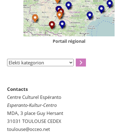
Portail régional
Elekti
kategorion
Contacts
Centre Culturel Espéranto
Esperanto-Kultur-Centro
MDA, 3 place Guy Hersant
31031 TOULOUSE CEDEX
toulouse@occeo.net