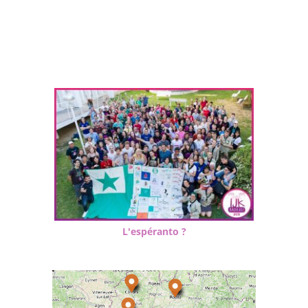
L'espéranto ?