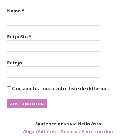
Nomo
*
Retpoŝto
*
Retejo
Oui, ajoutez-moi à votre liste de diffusion.
Soutenez-nous via Hello Asso
Aliĝu /Adhérez
-
Donacu / Faites un don