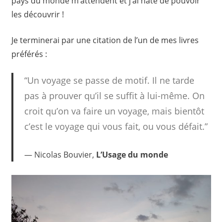
pays du monde m’attendent et j’ai hâte de pouvoir
les découvrir !
Je terminerai par une citation de l’un de mes livres
préférés :
“Un voyage se passe de motif. Il ne tarde
pas à prouver qu’il se suffit à lui-même. On
croit qu’on va faire un voyage, mais bientôt
c’est le voyage qui vous fait, ou vous défait.”
Nicolas Bouvier,
L’Usage du monde