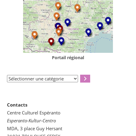
Portail régional
Sélectionner
une
catégorie
Contacts
Centre Culturel Espéranto
Esperanto-Kultur-Centro
MDA, 3 place Guy Hersant