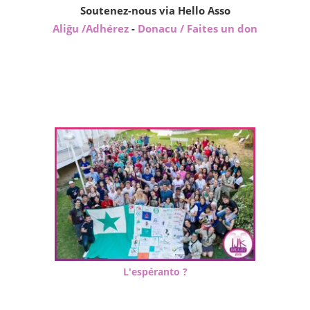
Soutenez-nous via Hello Asso
Aliĝu /Adhérez
-
Donacu / Faites un don
L'espéranto ?