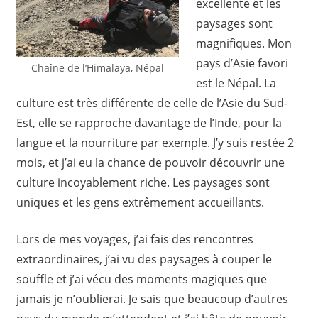
excellente et les
paysages sont
magnifiques. Mon
pays d’Asie favori
Chaîne de l’Himalaya, Népal
est le Népal. La
culture est très différente de celle de l’Asie du Sud-
Est, elle se rapproche davantage de l’Inde, pour la
langue et la nourriture par exemple. J’y suis restée 2
mois, et j’ai eu la chance de pouvoir découvrir une
culture incoyablement riche. Les paysages sont
uniques et les gens extrêmement accueillants.
Lors de mes voyages, j’ai fais des rencontres
extraordinaires, j’ai vu des paysages à couper le
souffle et j’ai vécu des moments magiques que
jamais je n’oublierai. Je sais que beaucoup d’autres