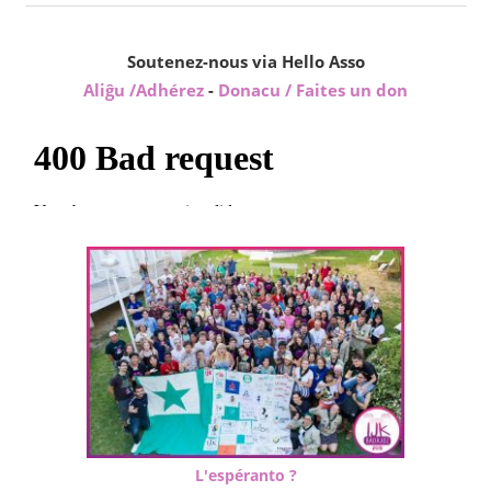
Soutenez-nous via Hello Asso
Aliĝu /Adhérez
-
Donacu / Faites un don
L'espéranto ?