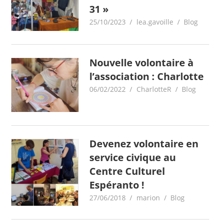
31 »
25/10/2023
lea.gavoille
Blog
Nouvelle volontaire à
l’association : Charlotte
06/02/2022
CharlotteR
Blog
Devenez volontaire en
service civique au
Centre Culturel
Espéranto !
27/06/2018
marion
Blog