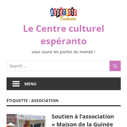
Skip
to
content
Le Centre culturel
espéranto
vous ouvre les portes du monde !
MENU
ÉTIQUETTE :
ASSOCIATION
Soutien à l’association
« Maison de la Guinée