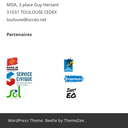
MDA, 3 place Guy Hersant
31031 TOULOUSE CEDEX
toulouse@occeo.net
Partenaires
WordPress Theme: Beetle by ThemeZee.