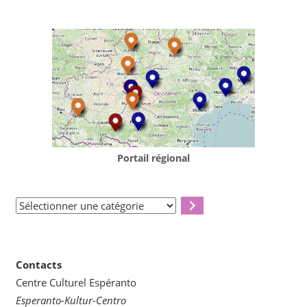
Portail régional
Sélectionner
une
catégorie
Contacts
Centre Culturel Espéranto
Esperanto-Kultur-Centro