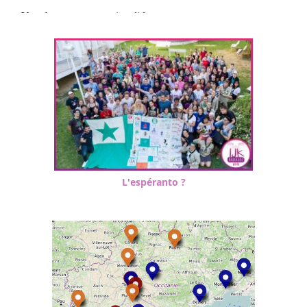
L'espéranto ?