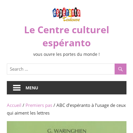
Skip
to
content
Le Centre culturel
espéranto
vous ouvre les portes du monde !
MENU
Accueil
/
Premiers pas
/ ABC d’espéranto à l’usage de ceux
qui aiment les lettres