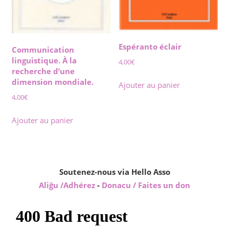
Espéranto éclair
Communication
linguistique. À la
4,00
€
recherche d’une
dimension mondiale.
Ajouter au panier
4,00
€
Ajouter au panier
Soutenez-nous via Hello Asso
Aliĝu /Adhérez
-
Donacu / Faites un don