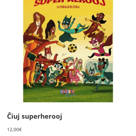
Ĉiuj superherooj
12,00
€