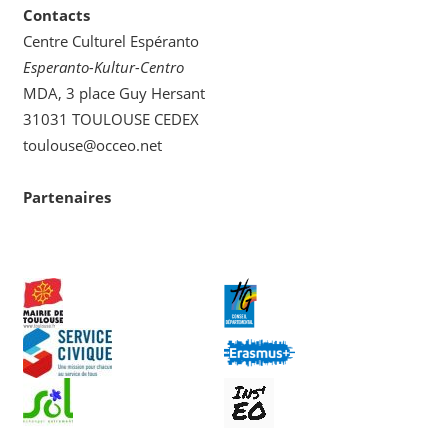
Contacts
Centre Culturel Espéranto
Esperanto-Kultur-Centro
MDA, 3 place Guy Hersant
31031 TOULOUSE CEDEX
toulouse@occeo.net
Partenaires