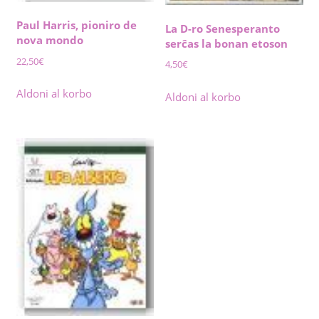
Paul Harris, pioniro de
La D-ro Senesperanto
nova mondo
serĉas la bonan etoson
22,50
€
4,50
€
Aldoni al korbo
Aldoni al korbo