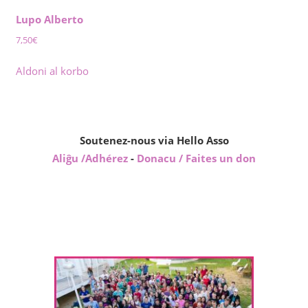
Lupo Alberto
7,50
€
Aldoni al korbo
Soutenez-nous via Hello Asso
Aliĝu /Adhérez
-
Donacu / Faites un don