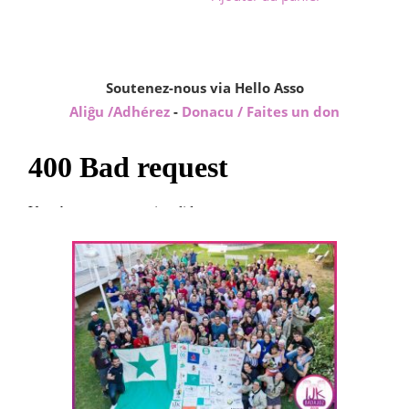
Soutenez-nous via Hello Asso
Aliĝu /Adhérez
-
Donacu / Faites un don