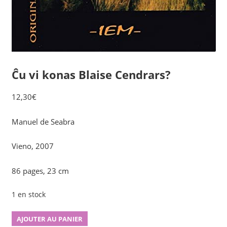
Ĉu vi konas Blaise Cendrars?
12,30
€
Manuel de Seabra
Vieno, 2007
86 pages, 23 cm
1 en stock
quantité
AJOUTER AU PANIER