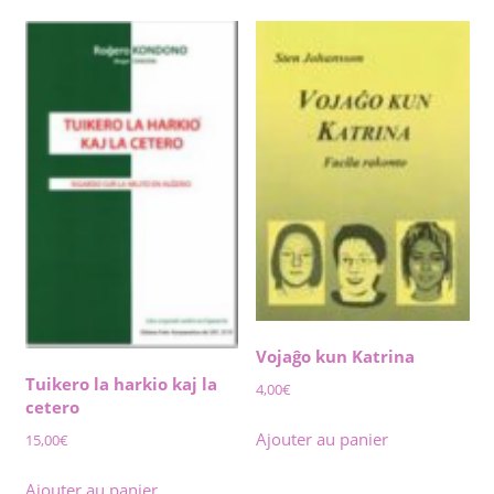
Vojaĝo kun Katrina
Tuikero la harkio kaj la
4,00
€
cetero
Ajouter au panier
15,00
€
Ajouter au panier