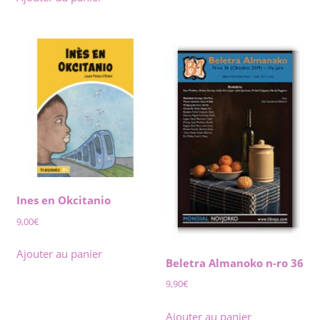
Ines en Okcitanio
9,00
€
Ajouter au panier
Beletra Almanoko n-ro 36
9,90
€
Ajouter au panier