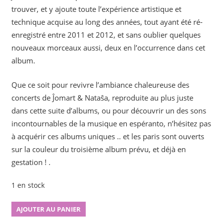
trouver, et y ajoute toute l’expérience artistique et
technique acquise au long des années, tout ayant été ré-
enregistré entre 2011 et 2012, et sans oublier quelques
nouveaux morceaux aussi, deux en l’occurrence dans cet
album.
Que ce soit pour revivre l’ambiance chaleureuse des
concerts de Ĵomart & Nataŝa, reproduite au plus juste
dans cette suite d’albums, ou pour découvrir un des sons
incontournables de la musique en espéranto, n’hésitez pas
à acquérir ces albums uniques .. et les paris sont ouverts
sur la couleur du troisième album prévu, et déjà en
gestation ! .
1 en stock
quantité
AJOUTER AU PANIER
de