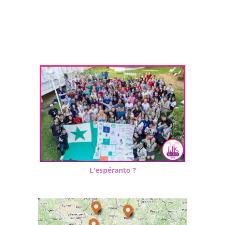
L'espéranto ?