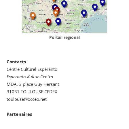
Portail régional
Contacts
Centre Culturel Espéranto
Esperanto-Kultur-Centro
MDA, 3 place Guy Hersant
31031 TOULOUSE CEDEX
toulouse@occeo.net
Partenaires