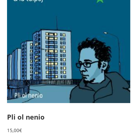
Pli ol nenio
15,00
€