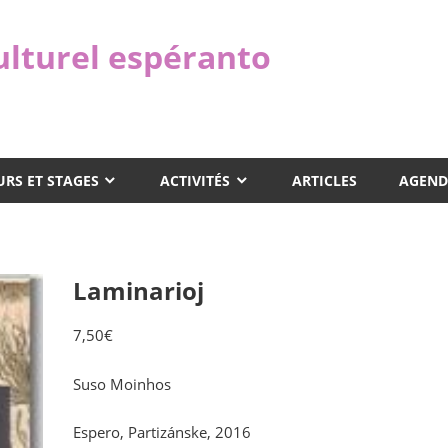
ulturel espéranto
RS ET STAGES
ACTIVITÉS
ARTICLES
AGEND
Laminarioj
7,50
€
Suso Moinhos
Espero, Partizánske, 2016