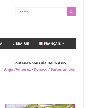
A
LIBRAIRIE
FRANÇAIS
Soutenez-nous via Hello Asso
Aliĝu /Adhérez
-
Donacu / Faites un don