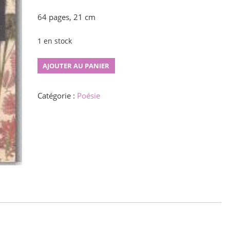
64 pages, 21 cm
1 en stock
quantité
AJOUTER AU PANIER
de
Laminarioj
Catégorie :
Poésie