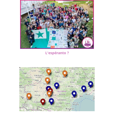
L'espéranto ?