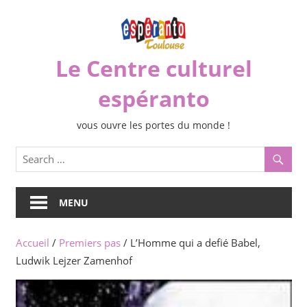
Skip
to
content
Le Centre culturel
espéranto
vous ouvre les portes du monde !
MENU
Accueil
/
Premiers pas
/ L’Homme qui a defié Babel,
Ludwik Lejzer Zamenhof