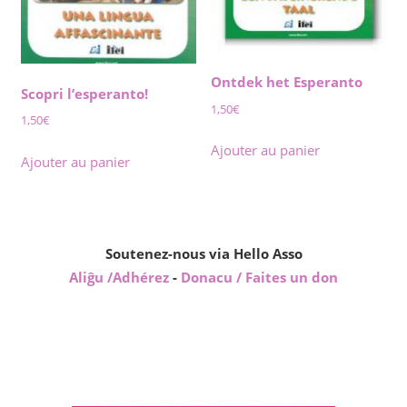
Ontdek het Esperanto
Scopri l’esperanto!
1,50
€
1,50
€
Ajouter au panier
Ajouter au panier
Soutenez-nous via Hello Asso
Aliĝu /Adhérez
-
Donacu / Faites un don