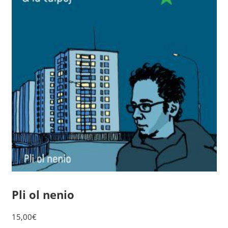
Pli ol nenio
15,00
€