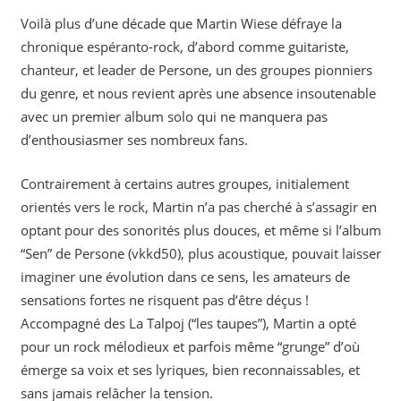
Voilà plus d’une décade que Martin Wiese défraye la
chronique espéranto-rock, d’abord comme guitariste,
chanteur, et leader de Persone, un des groupes pionniers
du genre, et nous revient après une absence insoutenable
avec un premier album solo qui ne manquera pas
d’enthousiasmer ses nombreux fans.
Contrairement à certains autres groupes, initialement
orientés vers le rock, Martin n’a pas cherché à s’assagir en
optant pour des sonorités plus douces, et même si l’album
“Sen” de Persone (vkkd50), plus acoustique, pouvait laisser
imaginer une évolution dans ce sens, les amateurs de
sensations fortes ne risquent pas d’être déçus !
Accompagné des La Talpoj (“les taupes”), Martin a opté
pour un rock mélodieux et parfois même “grunge” d’où
émerge sa voix et ses lyriques, bien reconnaissables, et
sans jamais relâcher la tension.