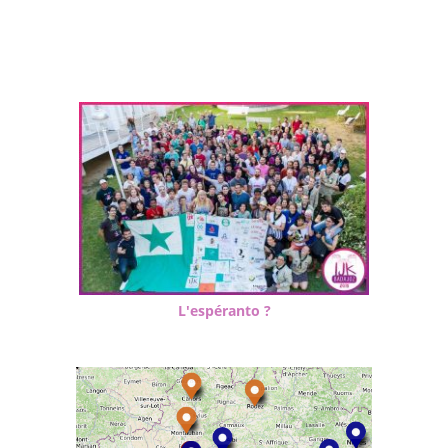
L'espéranto ?