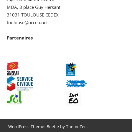
MDA, 3 place Guy Hersant
31031 TOULOUSE CEDEX
toulouse@occeo.net
Partenaires
WordPress Theme: Beetle by ThemeZee.