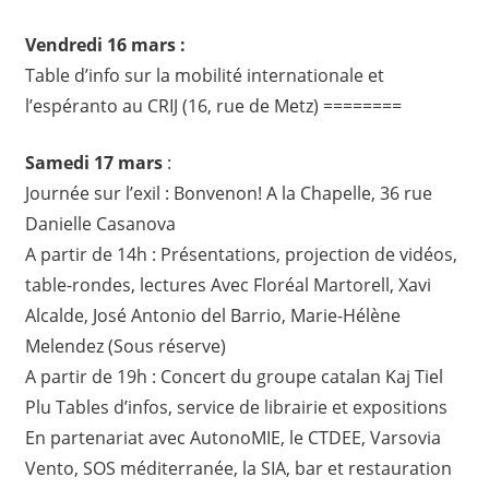
Vendredi 16 mars :
Table d’info sur la mobilité internationale et
l’espéranto au CRIJ (16, rue de Metz) ========
Samedi 17 mars
:
Journée sur l’exil : Bonvenon! A la Chapelle, 36 rue
Danielle Casanova
A partir de 14h : Présentations, projection de vidéos,
table-rondes, lectures Avec Floréal Martorell, Xavi
Alcalde, José Antonio del Barrio, Marie-Hélène
Melendez (Sous réserve)
A partir de 19h : Concert du groupe catalan Kaj Tiel
Plu Tables d’infos, service de librairie et expositions
En partenariat avec AutonoMIE, le CTDEE, Varsovia
Vento, SOS méditerranée, la SIA, bar et restauration