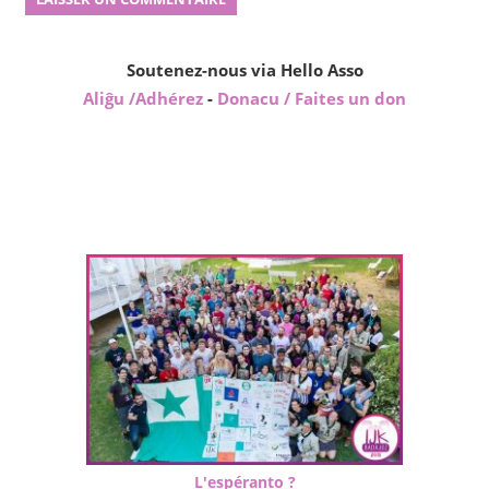
Soutenez-nous via Hello Asso
Aliĝu /Adhérez
-
Donacu / Faites un don
L'espéranto ?