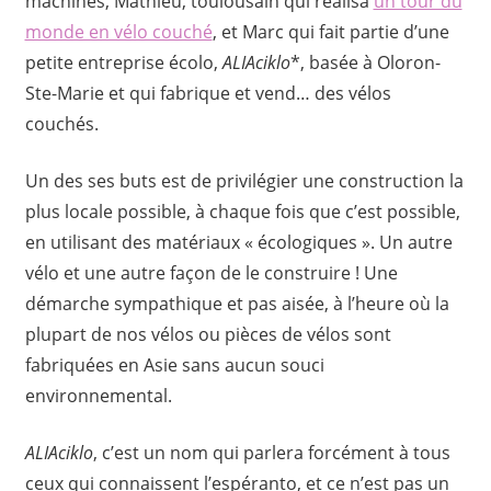
machines, Mathieu, toulousain qui réalisa
un tour du
monde en vélo couché
, et Marc qui fait partie d’une
petite entreprise écolo,
ALIAciklo
*, basée à Oloron-
Ste-Marie et qui fabrique et vend… des vélos
couchés.
Un des ses buts est de privilégier une construction la
plus locale possible, à chaque fois que c’est possible,
en utilisant des matériaux « écologiques ». Un autre
vélo et une autre façon de le construire ! Une
démarche sympathique et pas aisée, à l’heure où la
plupart de nos vélos ou pièces de vélos sont
fabriquées en Asie sans aucun souci
environnemental.
ALIAciklo
, c’est un nom qui parlera forcément à tous
ceux qui connaissent l’espéranto, et ce n’est pas un