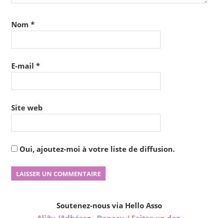
Nom
*
E-mail
*
Site web
Oui, ajoutez-moi à votre liste de diffusion.
Soutenez-nous via Hello Asso
Aliĝu /Adhérez
-
Donacu / Faites un don