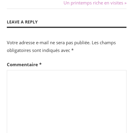
Post:
Next
Un printemps riche en visites
de
Post:
l’article
LEAVE A REPLY
Votre adresse e-mail ne sera pas publiée.
Les champs
obligatoires sont indiqués avec
*
Commentaire
*