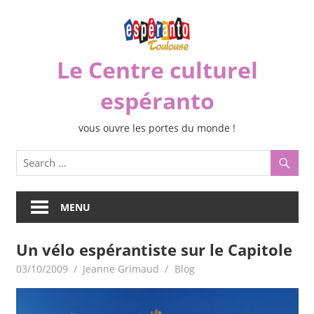
Skip
to
content
Le Centre culturel
espéranto
vous ouvre les portes du monde !
MENU
Un vélo espérantiste sur le Capitole
03/10/2009
Jeanne Grimaud
Blog