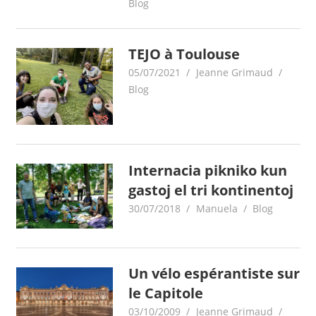
Blog
TEJO à Toulouse
05/07/2021
Jeanne Grimaud
Blog
Internacia pikniko kun
gastoj el tri kontinentoj
30/07/2018
Manuela
Blog
Un vélo espérantiste sur
le Capitole
03/10/2009
Jeanne Grimaud