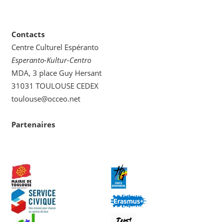
une
catégorie
Contacts
Centre Culturel Espéranto
Esperanto-Kultur-Centro
MDA, 3 place Guy Hersant
31031 TOULOUSE CEDEX
toulouse@occeo.net
Partenaires