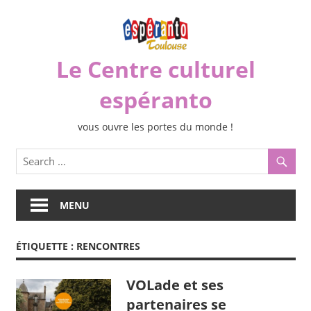
Skip
to
content
Le Centre culturel
espéranto
vous ouvre les portes du monde !
MENU
ÉTIQUETTE :
RENCONTRES
VOLade et ses
partenaires se