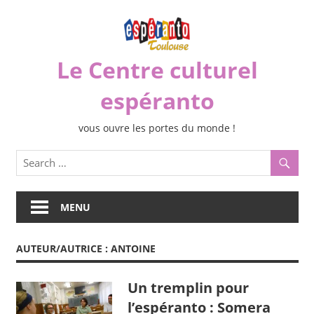
Skip
to
content
Le Centre culturel
espéranto
vous ouvre les portes du monde !
MENU
AUTEUR/AUTRICE :
ANTOINE
Un tremplin pour
l’espéranto : Somera