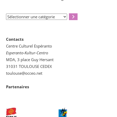
Sélectionner
une
catégorie
Contacts
Centre Culturel Espéranto
Esperanto-Kultur-Centro
MDA, 3 place Guy Hersant
31031 TOULOUSE CEDEX
toulouse@occeo.net
Partenaires