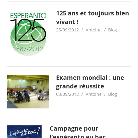
125 ans et toujours bien
vivant !
25/09/2012
Antoine
Blog
Examen mondial : une
grande réussite
03/09/2012
Antoine
Blog
Campagne pour
l’espéranto au bac