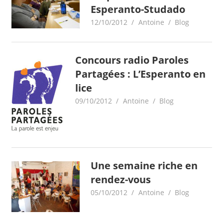
Esperanto-Studado
12/10/2012
Antoine
Blog
Concours radio Paroles
Partagées : L’Esperanto en
lice
09/10/2012
Antoine
Blog
Une semaine riche en
rendez-vous
05/10/2012
Antoine
Blog