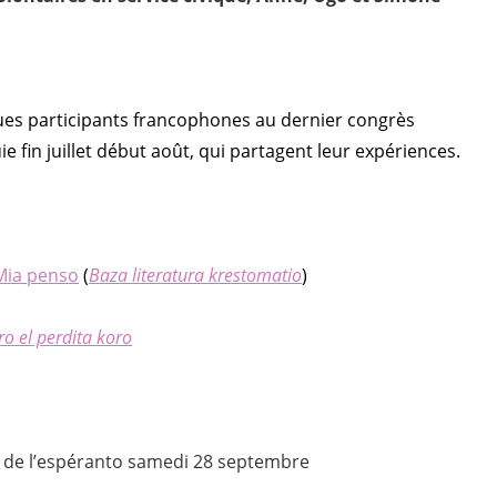
ues participants francophones au dernier congrès
ie fin juillet début août, qui partagent leur expériences.
Mia
penso
(
Baza literatura krestomatio
)
ro el perdita koro
de l’espéranto samedi 28 septembre