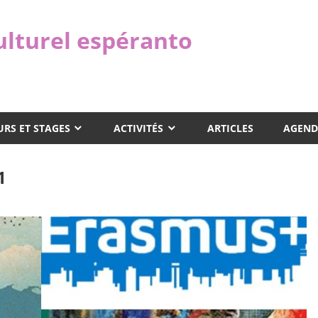
ulturel espéranto
RS ET STAGES
ACTIVITÉS
ARTICLES
AGEND
1