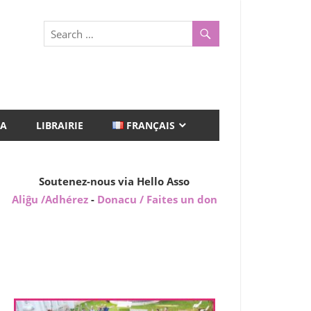
A
LIBRAIRIE
FRANÇAIS
Soutenez-nous via Hello Asso
Aliĝu /Adhérez
-
Donacu / Faites un don