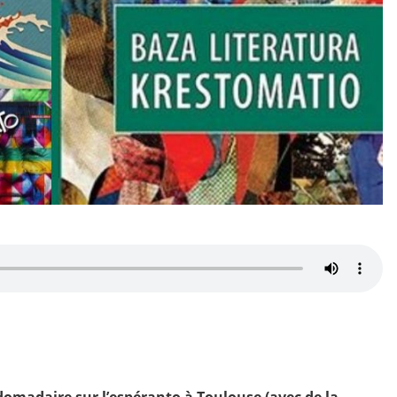
omadaire sur l’espéranto à Toulouse (avec de la