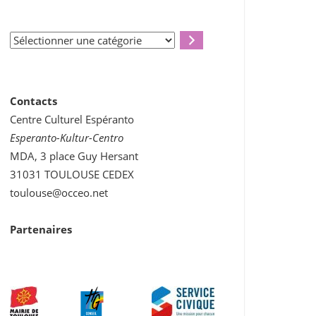
Sélectionner
une
catégorie
Contacts
Centre Culturel Espéranto
Esperanto-Kultur-Centro
MDA, 3 place Guy Hersant
31031 TOULOUSE CEDEX
toulouse@occeo.net
Partenaires