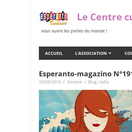
Skip
to
Le Centre c
content
vous ouvre les portes du monde !
ACCUEIL
L’ASSOCIATION
COU
Esperanto-magazino N°19
10/09/2019
Simone
Blog
,
radio