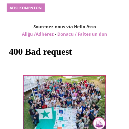
Soutenez-nous via Hello Asso
Aliĝu /Adhérez
-
Donacu / Faites un don