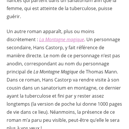
fiancés qui partent dans un sanatorium afin que la
femme, qui est atteinte de la tuberculose, puisse
guérir.
Un autre roman apparaît, plus ou moins
discrètement :
La Montagne magique
. Un personnage
secondaire, Hans Castorp, y fait référence de
manière directe. Le nom de ce personnage n’est pas
anodin, correspondant au nom du personnage
principal de
La Montagne Magique
de Thomas Mann.
Dans ce roman, Hans Castorp va rendre visite à son
cousin dans un sanatorium en montagne, ce dernier
ayant la tuberculose et fini par y rester assez
longtemps (la version de poche lui donne 1000 pages
de vie dans ce lieu). Néanmoins, la présence de ce
roman m’a paru peu visible, peut-être qu’elle le sera
plus à vos yeux !