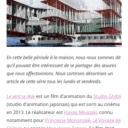
En cette belle période à la maison, nous nous sommes dit
qu’il pouvait être intéressant de se partager des œuvres
que nous affectionnons. Nous sortirons désormais un
article de cette série tous les lundis et vendredis.
Le vent se lève
est un film d’animation du
Studio Ghibli
(studio d’animation japonais) qui est sorti au cinéma
en 2013. Le réalisateur est
Hayao Miyazaki
, connu
notamment pour
Princesse Mononoké
,
Le Voyage de