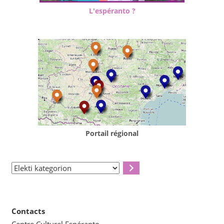
L'espéranto ?
Portail régional
Elekti
kategorion
Contacts
Centre Culturel Espéranto