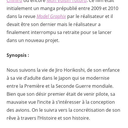
Chihiro
ou encore
Mon Voisin Totoro
. Ce film était
initialement un manga prépublié entre 2009 et 2010
dans la revue
Model Graphix
par le réalisateur et il
devait être son dernier mais le réalisateur a
finalement interrompu sa retraite pour se lancer
dans un nouveau projet.
Synopsis :
Nous suivons la vie de Jiro Horikoshi, de son enfance
à sa vie d’adulte dans le Japon qui se modernise
entre la Première et la Seconde Guerre mondiale.
Bien que son désir premier était de venir pilote, sa
mauvaise vue l’incite à s’intéresser à la conception
des avions. On le suivra vers la concrétisation de son
rêve à travers l’Histoire et son histoire.