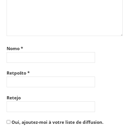
Nomo
*
Retpoŝto
*
Retejo
Oui, ajoutez-moi à votre liste de diffusion.