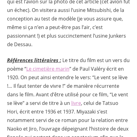
qui est l’avion sur la photo de cet article (cet avion fut
un échec). On visitera aussi l’usine Mitsubishi, de la
conception au test de modèle (je vous assure que,
même si ça n’en a peut-être pas l’air, c’est
passionnant !) et plus succinctement l’usine Junkers
de Dessau.
Références littéraires :
Le titre du film est un vers du
poème “
Le cimetière marin
” de Paul Valéry écrit en
1920. On peut ainsi entendre le vers: “Le vent se lève
!… Il faut tenter de vivre !” de manière récurrente
dans le film. Avant d’être utilisé pour ce film, “Le vent
se lève” a servi de titre à un
livre
, celui de Tatsuo
Hori, écrit entre 1936 et 1937. Miyazaki s’est
notamment servi de ce roman pour la relation entre
Naoko et Jiro, l’ouvrage dépeignant l’histoire de deux