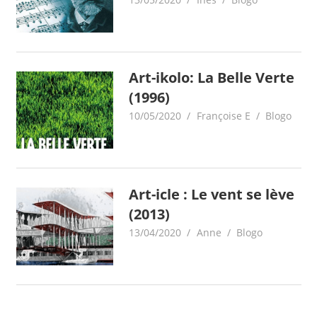
Art-ikolo: La Belle Verte
(1996)
10/05/2020
Françoise E
Blogo
Art-icle : Le vent se lève
(2013)
13/04/2020
Anne
Blogo