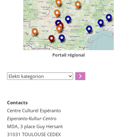
Portail régional
Elekti
kategorion
Contacts
Centre Culturel Espéranto
Esperanto-Kultur-Centro
MDA, 3 place Guy Hersant
31031 TOULOUSE CEDEX