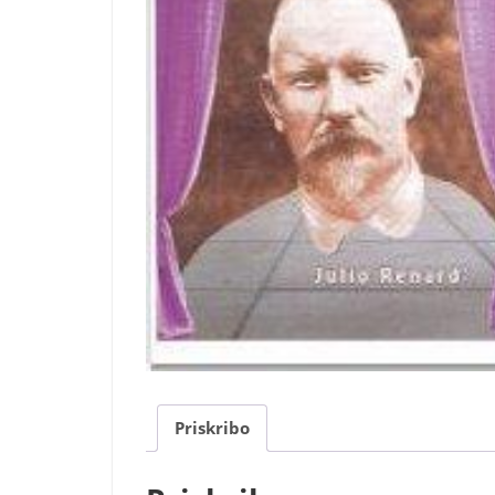
Priskribo