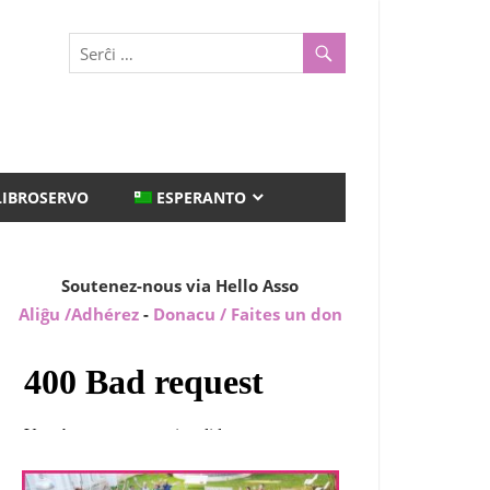
LIBROSERVO
ESPERANTO
Soutenez-nous via Hello Asso
Aliĝu /Adhérez
-
Donacu / Faites un don