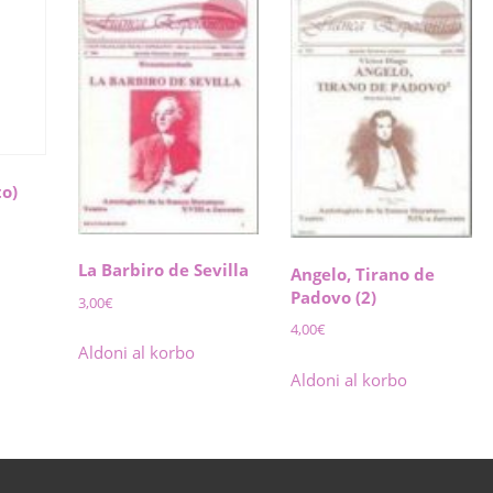
to)
La Barbiro de Sevilla
Angelo, Tirano de
Padovo (2)
3,00
€
4,00
€
Aldoni al korbo
Aldoni al korbo