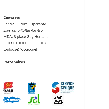
Contacts
Centre Culturel Espéranto
Esperanto-Kultur-Centro
MDA, 3 place Guy Hersant
31031 TOULOUSE CEDEX
toulouse@occeo.net
Partenaires