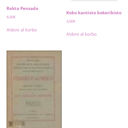
Rekta Pensado
Koko kantisto kokerikisto
6,00
€
3,00
€
Aldoni al korbo
Aldoni al korbo