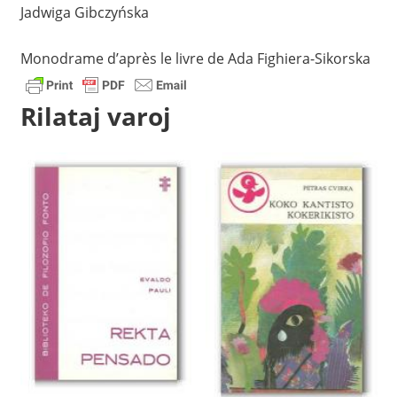
Jadwiga Gibczyńska
Monodrame d’après le livre de Ada Fighiera-Sikorska
Rilataj varoj