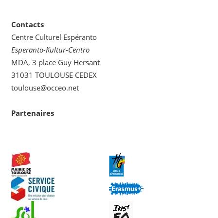
Contacts
Centre Culturel Espéranto
Esperanto-Kultur-Centro
MDA, 3 place Guy Hersant
31031 TOULOUSE CEDEX
toulouse@occeo.net
Partenaires