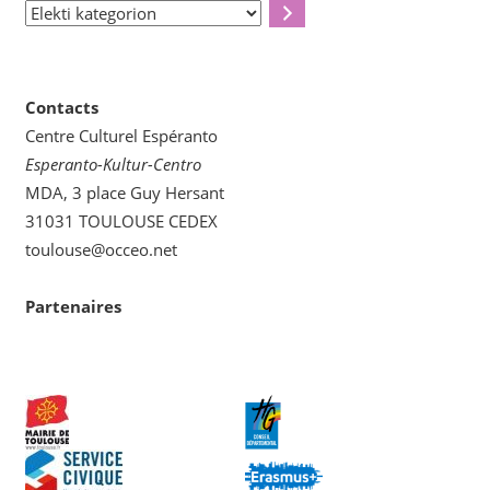
Elekti
kategorion
Contacts
Centre Culturel Espéranto
Esperanto-Kultur-Centro
MDA, 3 place Guy Hersant
31031 TOULOUSE CEDEX
toulouse@occeo.net
Partenaires