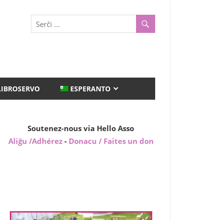
LIBROSERVO
ESPERANTO
Soutenez-nous via Hello Asso
Aliĝu /Adhérez
-
Donacu / Faites un don