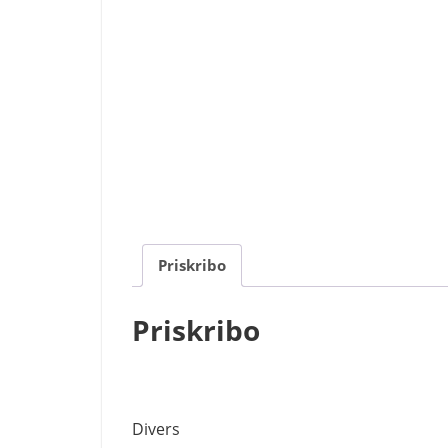
Priskribo
Priskribo
Divers