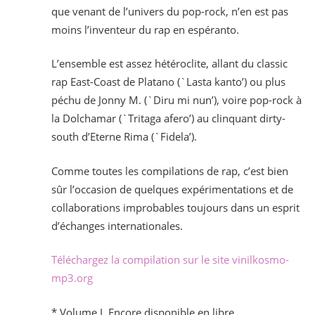
que venant de l’univers du pop-rock, n’en est pas
moins l’inventeur du rap en espéranto.
L’ensemble est assez hétéroclite, allant du classic
rap East-Coast de Platano (`Lasta kanto’) ou plus
péchu de Jonny M. (`Diru mi nun’), voire pop-rock à
la Dolchamar (`Tritaga afero’) au clinquant dirty-
south d’Eterne Rima (`Fidela’).
Comme toutes les compilations de rap, c’est bien
sûr l’occasion de quelques expérimentations et de
collaborations improbables toujours dans un esprit
d’échanges internationales.
Téléchargez la compilation sur le site vinilkosmo-
mp3.org
* Volume I, Encore disponible en libre