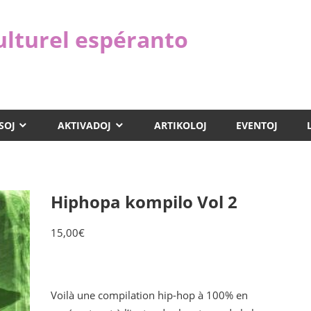
ulturel espéranto
SOJ
AKTIVADOJ
ARTIKOLOJ
EVENTOJ
Hiphopa kompilo Vol 2
15,00
€
Voilà une compilation hip-hop à 100% en