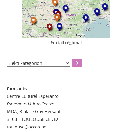
Portail régional
Elekti
kategorion
Contacts
Centre Culturel Espéranto
Esperanto-Kultur-Centro
MDA, 3 place Guy Hersant
31031 TOULOUSE CEDEX
toulouse@occeo.net