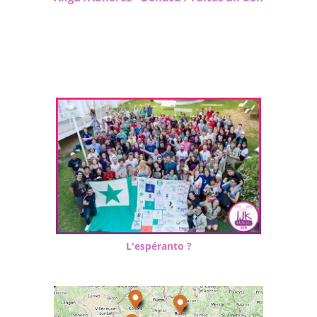
L'espéranto ?