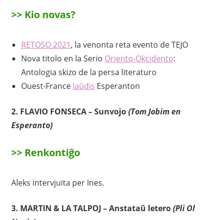
>> Kio novas?
RETOSO 2021
, la venonta reta evento de TEJO
Nova titolo en la Serio
Oriento-Okcidento
:
Antologia skizo de la persa literaturo
Ouest-France
laŭdis
Esperanton
2.
FLAVIO FONSECA – Sunvojo
(Tom Jobim en
Esperanto)
>>
Renkontiĝo
Aleks intervjuita per Ines.
3.
MARTIN & LA TALPOJ – Anstataŭ letero
(Pli Ol