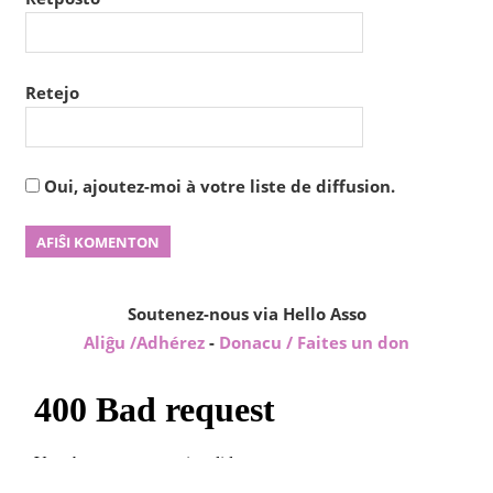
Retejo
Oui, ajoutez-moi à votre liste de diffusion.
Soutenez-nous via Hello Asso
Aliĝu /Adhérez
-
Donacu / Faites un don