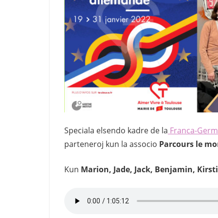
Speciala elsendo kadre de la
Franca-Germ
parteneroj kun la associo
Parcours le mo
Kun
Marion, Jade, Jack, Benjamin, Kirs