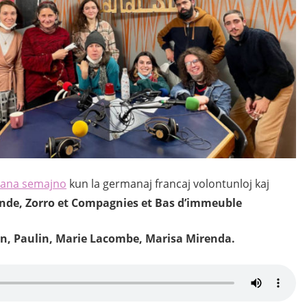
ana semajno
kun la germanaj francaj volontunloj kaj
nde, Zorro et Compagnies et Bas d’immeuble
tin, Paulin, Marie Lacombe, Marisa
Mirenda
.