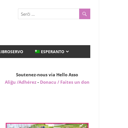
LIBROSERVO
ESPERANTO
Soutenez-nous via Hello Asso
Aliĝu /Adhérez
-
Donacu / Faites un don