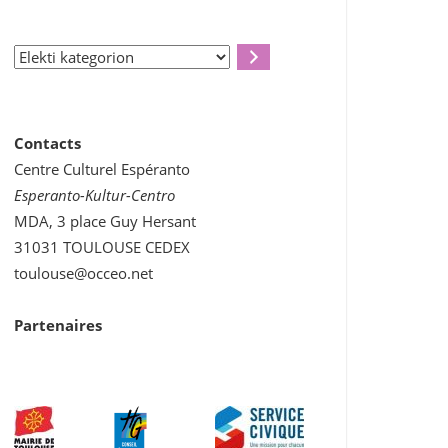
Elekti
kategorion
Contacts
Centre Culturel Espéranto
Esperanto-Kultur-Centro
MDA, 3 place Guy Hersant
31031 TOULOUSE CEDEX
toulouse@occeo.net
Partenaires