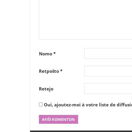
Nomo
*
Retpoŝto
*
Retejo
Oui, ajoutez-moi à votre liste de diffusi