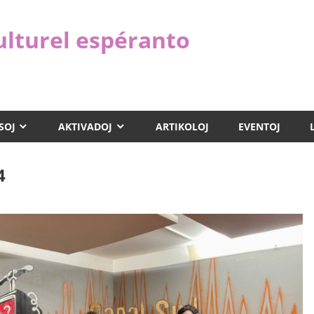
ulturel espéranto
SOJ
AKTIVADOJ
ARTIKOLOJ
EVENTOJ
4