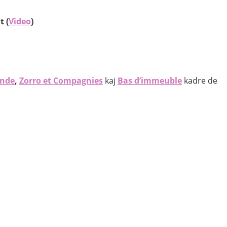
t (
Video
)
onde
,
Zorro et Compagnies
kaj
Bas d’immeuble
kadre de