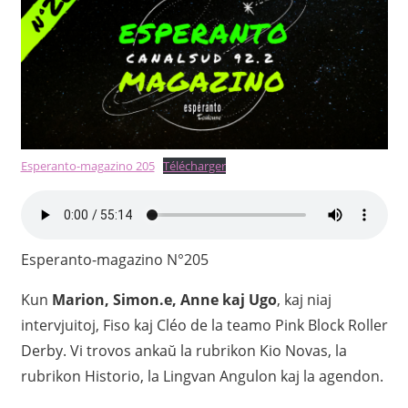
Esperanto-magazino 205
Télécharger
Esperanto-magazino N°205
Kun
Marion, Simon.e, Anne kaj
Ugo
, kaj niaj
intervjuitoj, Fiso kaj Cléo de la teamo Pink Block Roller
Derby. Vi trovos ankaŭ la rubrikon Kio Novas, la
rubrikon Historio, la Lingvan Angulon kaj la agendon.