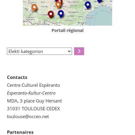
Portail régional
Elekti
kategorion
Contacts
Centre Culturel Espéranto
Esperanto-Kultur-Centro
MDA, 3 place Guy Hersant
31031 TOULOUSE CEDEX
toulouse@occeo.net
Partenaires