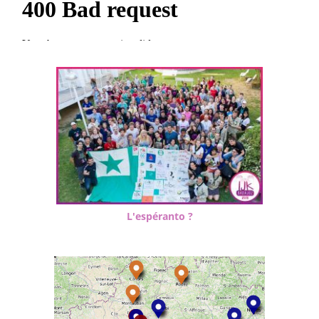
L'espéranto ?