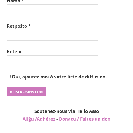
Nomo
*
Retpoŝto
*
Retejo
Oui, ajoutez-moi à votre liste de diffusion.
Soutenez-nous via Hello Asso
Aliĝu /Adhérez
-
Donacu / Faites un don