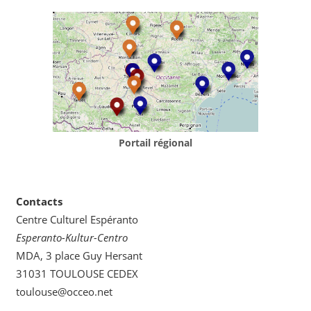
Portail régional
Contacts
Centre Culturel Espéranto
Esperanto-Kultur-Centro
MDA, 3 place Guy Hersant
31031 TOULOUSE CEDEX
toulouse@occeo.net