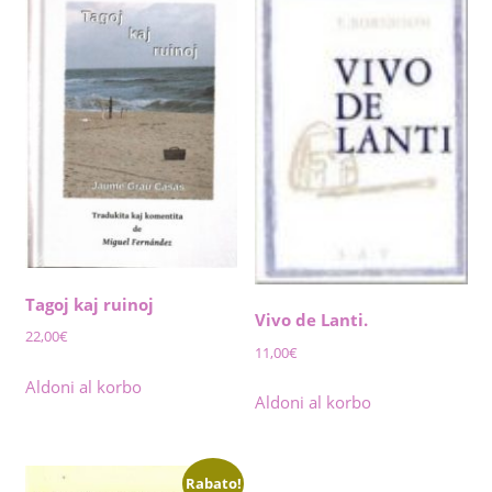
Tagoj kaj ruinoj
Vivo de Lanti.
22,00
€
11,00
€
Aldoni al korbo
Aldoni al korbo
Rabato!