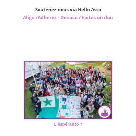
Soutenez-nous via Hello Asso
Aliĝu /Adhérez
-
Donacu / Faites un don
L'espéranto ?