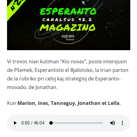
Vi trovos nian kutiman “Kio novas”, poste intervjuon
de Pŝemek, Esperantisto el Bjalistoko, la trian parton
de la rubriko pri celoj kaj strategioj de Esperanto-
movado, de Jonathan.
Kun
Marion, Ines, Tanneguy, Jonathan et Leïla
.