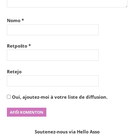
Nomo
*
Retpoŝto
*
Retejo
Oui, ajoutez-moi à votre liste de diffusion.
Soutenez-nous via Hello Asso