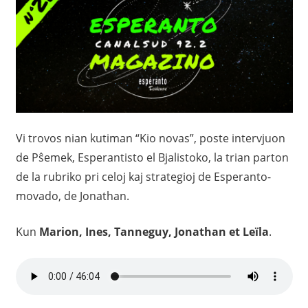
Vi trovos nian kutiman “Kio novas”, poste intervjuon
de Pŝemek, Esperantisto el Bjalistoko, la trian parton
de la rubriko pri celoj kaj strategioj de Esperanto-
movado, de Jonathan.
Kun
Marion, Ines, Tanneguy, Jonathan et Leïla
.