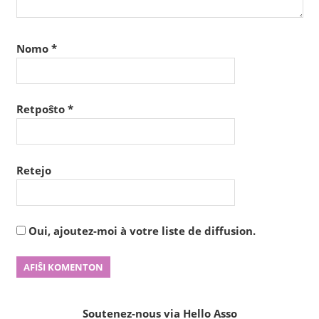
Nomo
*
Retpoŝto
*
Retejo
Oui, ajoutez-moi à votre liste de diffusion.
Soutenez-nous via Hello Asso