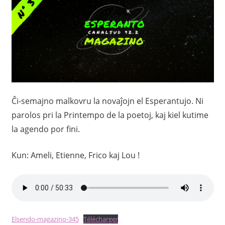
Ĉi-semajno malkovru la novaĵojn el Esperantujo. Ni
parolos pri la Printempo de la poetoj, kaj kiel kutime
la agendo por fini.
Kun: Ameli, Etienne, Frico kaj Lou !
Elsendo-magazino-345
Télécharger