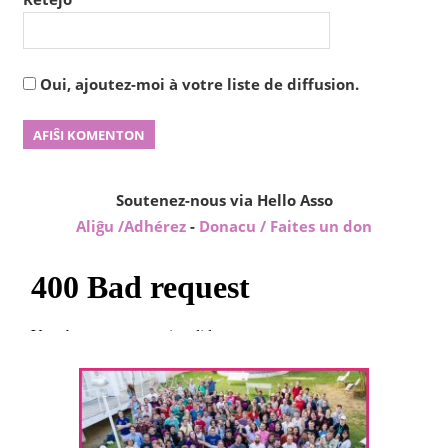
Oui, ajoutez-moi à votre liste de diffusion.
Soutenez-nous via Hello Asso
Aliĝu /Adhérez
-
Donacu / Faites un don