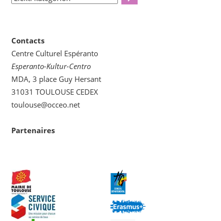
kategorion
Contacts
Centre Culturel Espéranto
Esperanto-Kultur-Centro
MDA, 3 place Guy Hersant
31031 TOULOUSE CEDEX
toulouse@occeo.net
Partenaires