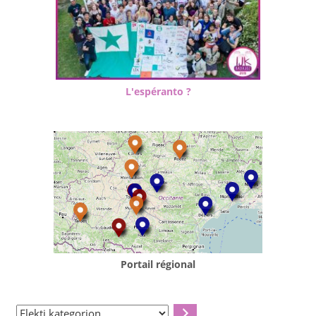
L'espéranto ?
Portail régional
Elekti