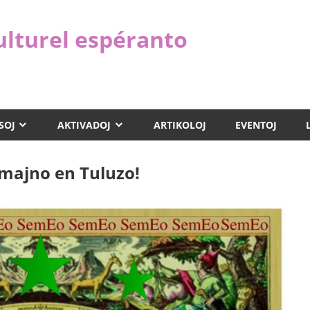
ulturel espéranto
SOJ
AKTIVADOJ
ARTIKOLOJ
EVENTOJ
majno en Tuluzo!