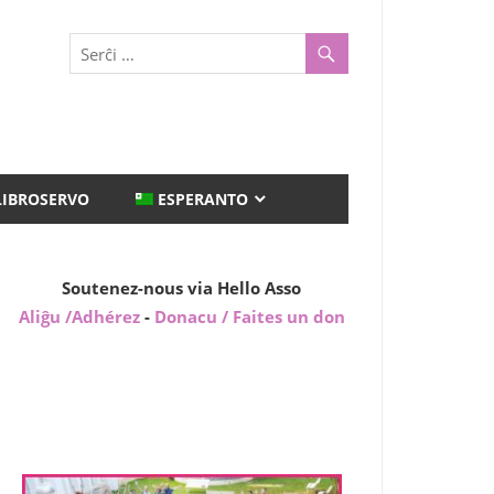
LIBROSERVO
ESPERANTO
Soutenez-nous via Hello Asso
Aliĝu /Adhérez
-
Donacu / Faites un don