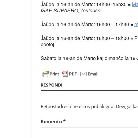
Ĵaŭdo la 16-an de Marto: 14h00 -15h30 =
Ma
ISAE-SUPAERO, Toulouse
Ĵaŭdo la 16-an de Marto: 16h00 – 17h30 =
m
Ĵaŭdo la 16-an de Marto: 16h00 – 18h00 = Pa
poetoj
Sabato la 18-an de Marto kaj dimanĉo la 19
RESPONDI
Retpoŝtadreso ne estos publikigita.
Devigaj k
Komento
*