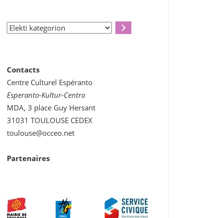
Elekti
kategorion
Contacts
Centre Culturel Espéranto
Esperanto-Kultur-Centro
MDA, 3 place Guy Hersant
31031 TOULOUSE CEDEX
toulouse@occeo.net
Partenaires