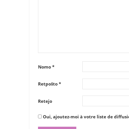
Nomo
*
Retpoŝto
*
Retejo
Oui, ajoutez-moi à votre liste de diffusi