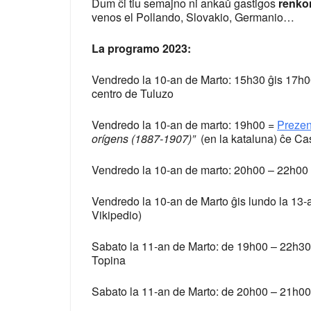
Dum ĉi tiu semajno ni ankaŭ gastigos
renko
venos el Pollando, Slovakio, Germanio…
La programo 2023:
Vendredo la 10-an de Marto: 15h30 ĝis 17h
centro de Tuluzo
Vendredo la 10-an de marto: 19h00 =
Prezen
orígens (1887-1907)”
(en la kataluna) ĉe Ca
Vendredo la 10-an de marto: 20h00 – 22h00
Vendredo la 10-an de Marto ĝis lundo la 13-
Vikipedio)
Sabato la 11-an de Marto: de 19h00 – 22h3
Topina
Sabato la 11-an de Marto: de 20h00 – 21h0