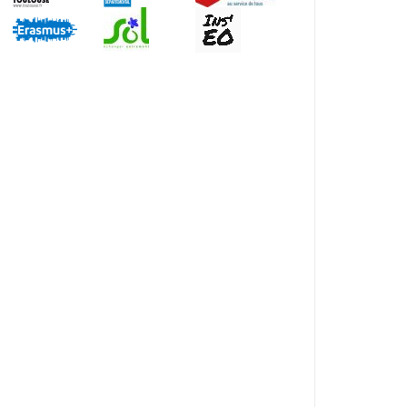
Outlook Live