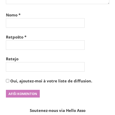
Nomo
*
Retpoŝto
*
Retejo
Oui, ajoutez-moi à votre liste de diffusion.
Soutenez-nous via Hello Asso