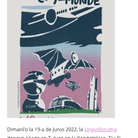
Dimanĉo la 19-a de Junio 2022, la
Lingvoforumo
denove okazis en Tuluzo en la Kapitolplaco. Tiu ĉi