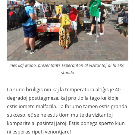
Inès kaj Mobo, prezentante Esperanton al vizitantoj al la EKC-
stando
La suno bruligis nin kaj la temperatura altiĝis je 40
degradoj posttagmeze, kaj pro tio la tago kelkfoje
estis iomete malfacila. La forumo tamen estis granda
sukceso, eĉ se ne estis tiom multe da vizitantoj
komparite al pasintaj jaroj. Estis bonega sperto kiun
ni esperas ripeti venontjare!