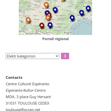
Portail régional
Elekti
kategorion
Contacts
Centre Culturel Espéranto
Esperanto-Kultur-Centro
MDA, 3 place Guy Hersant
31031 TOULOUSE CEDEX
toulouse@occeo.net