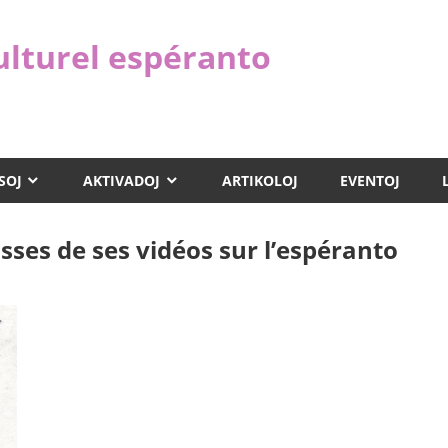
ulturel espéranto
SOJ
AKTIVADOJ
ARTIKOLOJ
EVENTOJ
isses de ses vidéos sur l’espéranto