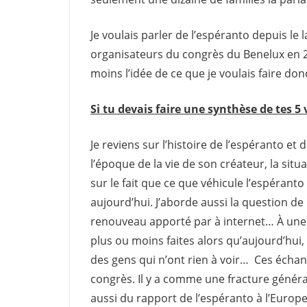
Je voulais parler de l’espéranto depuis le 
organisateurs du congrès du Benelux en 20
moins l’idée de ce que je voulais faire don
Si tu devais faire une synthèse de tes 5
Je reviens sur l’histoire de l’espéranto et 
l’époque de la vie de son créateur, la sit
sur le fait que ce que véhicule l’espéranto 
aujourd’hui. J’aborde aussi la question de l
renouveau apporté par à internet… À une
plus ou moins faites alors qu’aujourd’hu
des gens qui n’ont rien à voir… Ces échang
congrès. Il y a comme une fracture génér
aussi du rapport de l’espéranto à l’Europe