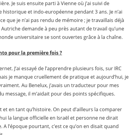
ère. Je suis ensuite parti à Vienne où j’ai suivi de
 historique et indo-européenne pendant 3 ans. Je n’ai
 que je n’ai pas rendu de mémoire ; je travaillais déjà
en Autriche demande à peu près autant de travail qu’une
monde universitaire se sont ouvertes grâce à la chaîne.
to pour la première fois ?
ernet. J’ai essayé de l’apprendre plusieurs fois, sur IRC
s je manque cruellement de pratique et aujourd’hui, je
vraiment. Au Benelux, j’avais un traducteur pour mes
du message, il m’aidait pour des points spécifiques.
 et en tant qu’histoire. On peut d’ailleurs la comparer
ui la langue officielle en Israël et personne ne dirait
e. A l’époque pourtant, c’est ce qu’on en disait quand
t.