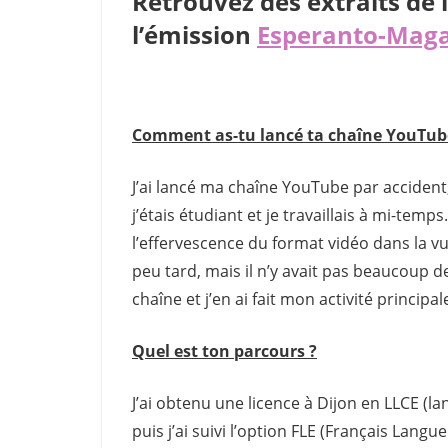
Retrouvez des extraits de 
l’émission
Esperanto-Maga
Comment as-tu lancé ta chaîne YouTub
J’ai lancé ma chaîne YouTube par accident,
j’étais étudiant et je travaillais à mi-temps
l’effervescence du format vidéo dans la vu
peu tard, mais il n’y avait pas beaucoup 
chaîne et j’en ai fait mon activité principa
Quel est ton parcours ?
J’ai obtenu une licence à Dijon en LLCE (la
puis j’ai suivi l’option FLE (Français Lang