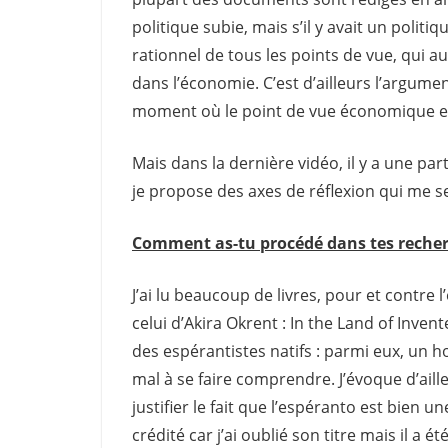
politique subie, mais s’il y avait un politi
rationnel de tous les points de vue, qui a
dans l’économie. C’est d’ailleurs l’argumen
moment où le point de vue économique 
Mais dans la dernière vidéo, il y a une par
je propose des axes de réflexion qui me 
Comment as-tu procédé dans tes recher
J’ai lu beaucoup de livres, pour et contre 
celui d’Akira Okrent : In the Land of Inve
des espérantistes natifs : parmi eux, un 
mal à se faire comprendre. J’évoque d’aill
justifier le fait que l’espéranto est bien 
crédité car j’ai oublié son titre mais il a é