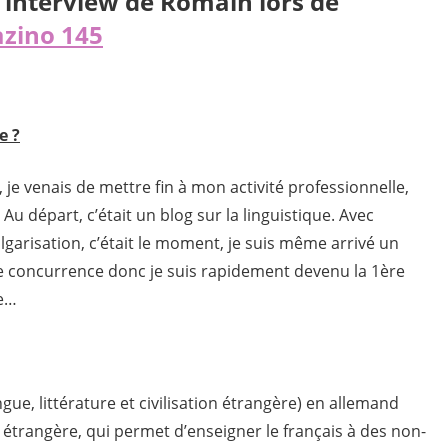
l’interview de Romain lors de
zino 145
e ?
 je venais de mettre fin à mon activité professionnelle,
. Au départ, c’était un blog sur la linguistique. Avec
lgarisation, c’était le moment, je suis même arrivé un
de concurrence donc je suis rapidement devenu la 1ère
le…
ngue, littérature et civilisation étrangère) en allemand
ue étrangère, qui permet d’enseigner le français à des non-