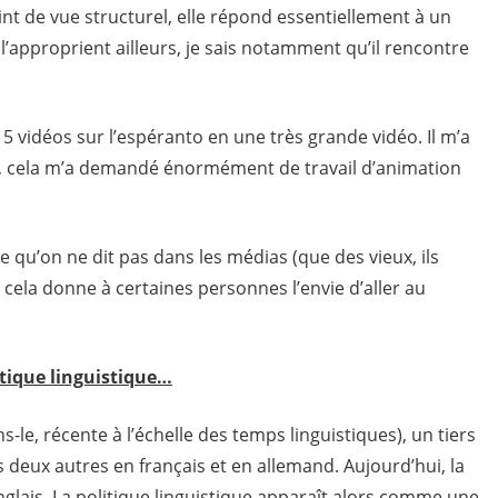
nt de vue structurel, elle répond essentiellement à un
 l’approprient ailleurs, je sais notamment qu’il rencontre
 5 vidéos sur l’espéranto en une très grande vidéo. Il m’a
r, cela m’a demandé énormément de travail d’animation
 qu’on ne dit pas dans les médias (que des vieux, ils
ela donne à certaines personnes l’envie d’aller au
itique linguistique…
ns-le, récente à l’échelle des temps linguistiques), un tiers
 deux autres en français et en allemand. Aujourd’hui, la
lais. La politique linguistique apparaît alors comme une