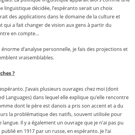
que linguistique décidée, l’espéranto serait un choix
urait des applications dans le domaine de la culture et
t qui a fait changer de vision aux gens à partir du
entre en compte…
t énorme d’analyse personnelle, je fais des projections et
semblent vraisemblables.
ches ?
l’espéranto. J’avais plusieurs ouvrages chez moi (dont
nted Languages) dans lequel elle explique qu’elle rencontre
homme dont le père est danois a pris son accent et a du
eurs la problématique des natifs, souvent utilisée pour
une langue. Il y a également un ouvrage que je n’ai pas pu
té publié en 1917 par un russe, en espéranto. Je l’ai