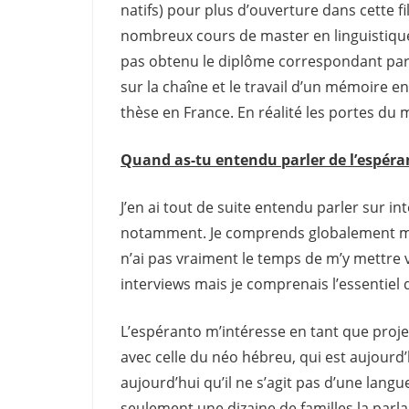
natifs) pour plus d’ouverture dans cette fili
nombreux cours de master en linguistique
pas obtenu le diplôme correspondant parce
sur la chaîne et le travail d’un mémoire 
thèse en France. En réalité les portes du 
Quand as-tu entendu parler de l’espéran
J’en ai tout de suite entendu parler sur int
notamment. Je comprends globalement mai
n’ai pas vraiment le temps de m’y mettre 
interviews mais je comprenais l’essentiel 
L’espéranto m’intéresse en tant que projet
avec celle du néo hébreu, qui est aujourd’h
aujourd’hui qu’il ne s’agit pas d’une langu
seulement une dizaine de familles la parlai