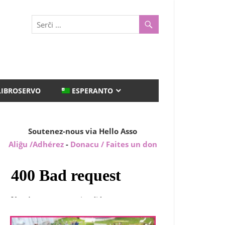
LIBROSERVO
ESPERANTO
Soutenez-nous via Hello Asso
Aliĝu /Adhérez
-
Donacu / Faites un don