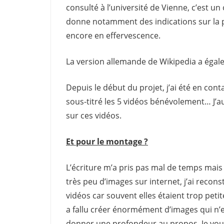
consulté à l’université de Vienne, c’est un
donne notamment des indications sur la pe
encore en effervescence.
La version allemande de Wikipedia a éga
Depuis le début du projet, j’ai été en con
sous-titré les 5 vidéos bénévolement… J’au
sur ces vidéos.
Et pour le montage ?
L’écriture m’a pris pas mal de temps mais c’
très peu d’images sur internet, j’ai recon
vidéos car souvent elles étaient trop petit
a fallu créer énormément d’images qui n’e
donner une profondeur au propos. Je voul