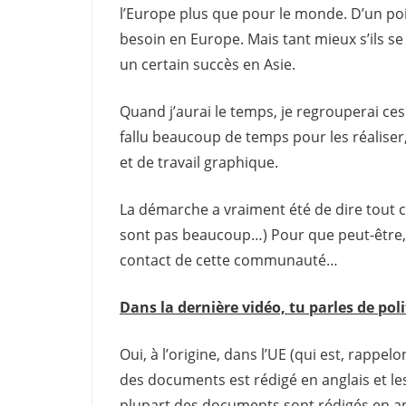
l’Europe plus que pour le monde. D’un poi
besoin en Europe. Mais tant mieux s’ils se
un certain succès en Asie.
Quand j’aurai le temps, je regrouperai ces
fallu beaucoup de temps pour les réalise
et de travail graphique.
La démarche a vraiment été de dire tout ce
sont pas beaucoup…) Pour que peut-être, c
contact de cette communauté…
Dans la dernière vidéo, tu parles de pol
Oui, à l’origine, dans l’UE (qui est, rappelo
des documents est rédigé en anglais et les
plupart des documents sont rédigés en ang