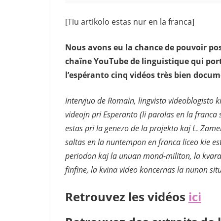
[Tiu artikolo estas nur en la franca]
Nous avons eu la chance de pouvoir pos
chaîne YouTube de linguistique qui port
l’espéranto cinq vidéos très bien docu
Intervjuo de Romain, lingvista videoblogisto k
videojn pri Esperanto (li parolas en la franca
estas pri la genezo de la projekto kaj L. Zame
saltas en la nuntempon en franca liceo kie es
periodon kaj la unuan mond-militon, la kvara 
finfine, la kvina video koncernas la nunan si
Retrouvez les vidéos
ici