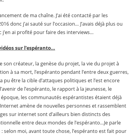
lancement de ma chaîne. J’ai été contacté par les
16 donc j’ai sauté sur l’occasion… J’avais déjà plus ou
c j’en ai profité pour faire des interviews…
 vidéos sur l’espéranto…
de son créateur, la genèse du projet, la vie du projet à
uation à sa mort, l’espéranto pendant l’entre deux guerres,
a pu être la cible d’attaques politiques et l’est encore
’avenir de l’espéranto, le rapport à la jeunesse, le
 époque, les communautés espérantistes étaient déjà
i, Internet amène de nouvelles personnes et rassemblent
es sur internet sont d’ailleurs bien distincts des
ationnelle entre deux mondes de l’espéranto…Je parle
 : selon moi, avant toute chose, l’espéranto est fait pour