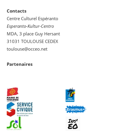
Contacts
Centre Culturel Espéranto
Esperanto-Kultur-Centro
MDA, 3 place Guy Hersant
31031 TOULOUSE CEDEX
toulouse@occeo.net
Partenaires