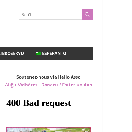
LIBROSERVO
ESPERANTO
Soutenez-nous via Hello Asso
Aliĝu /Adhérez
-
Donacu / Faites un don