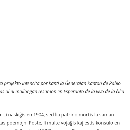
ĥora projekto intencita por kanti la Ĝeneralan Kanton de Pablo
 al ni mallongan resumon en Esperanto de la vivo de la ĉilia
. Li naskiĝis en 1904, sed lia patrino mortis la saman
kas poemojn. Poste, li multe vojaĝis kaj estis konsulo en