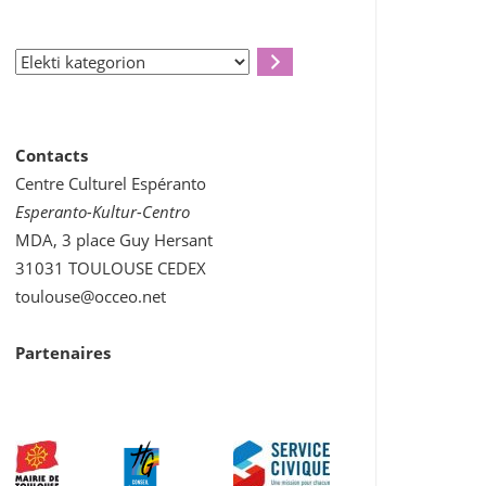
Elekti
kategorion
Contacts
Centre Culturel Espéranto
Esperanto-Kultur-Centro
MDA, 3 place Guy Hersant
31031 TOULOUSE CEDEX
toulouse@occeo.net
Partenaires