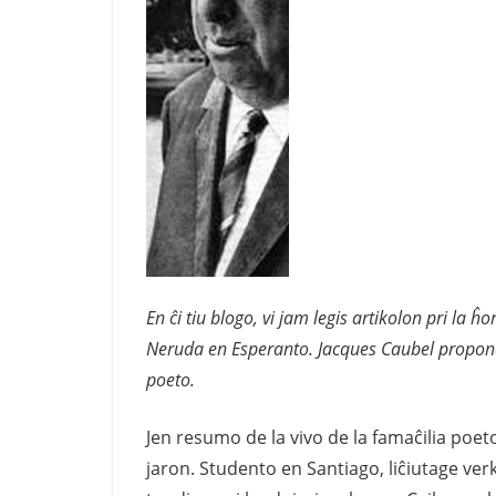
En ĉi tiu blogo, vi jam legis artikolon pri la 
Neruda en Esperanto. Jacques Caubel proponas
poeto.
Jen resumo de la vivo de la famaĉilia poeto
jaron. Studento en Santiago, liĉiutage ver