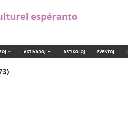
ulturel espéranto
SOJ
AKTIVADOJ
ARTIKOLOJ
EVENTOJ
73)