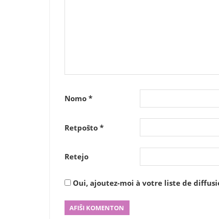
Nomo
*
Retpoŝto
*
Retejo
Oui, ajoutez-moi à votre liste de diffusi