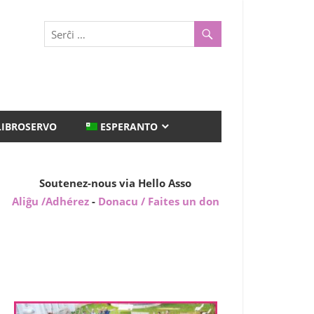
LIBROSERVO
ESPERANTO
Soutenez-nous via Hello Asso
Aliĝu /Adhérez
-
Donacu / Faites un don