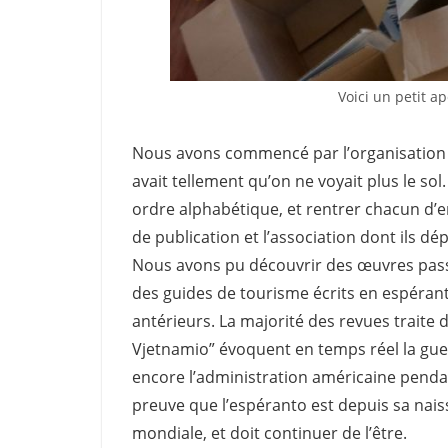
Voici un petit a
Nous avons commencé par l’organisation des
avait tellement qu’on ne voyait plus le sol. I
ordre alphabétique, et rentrer chacun d’
de publication et l’association dont ils dé
Nous avons pu découvrir des œuvres pass
des guides de tourisme écrits en espéran
antérieurs. La majorité des revues traite d
Vjetnamio” évoquent en temps réel la guerr
encore l’administration américaine pendan
preuve que l’espéranto est depuis sa nai
mondiale, et doit continuer de l’être.