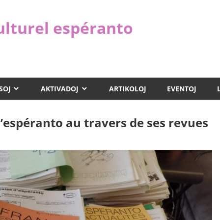
ulturel espéranto
SOJ
AKTIVADOJ
ARTIKOLOJ
EVENTOJ
 l’espéranto au travers de ses revues