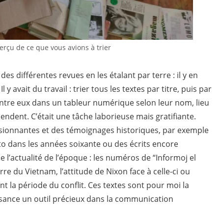
perçu de ce que vous avions à trier
 différentes revues en les étalant par terre : il y en
l y avait du travail : trier tous les textes par titre, puis par
entre eux dans un tableur numérique selon leur nom, lieu
pendent. C’était une tâche laborieuse mais gratifiante.
ionnantes et des témoignages historiques, par exemple
to dans les années soixante ou des écrits encore
e l’actualité de l’époque : les numéros de “Informoj el
e du Vietnam, l’attitude de Nixon face à celle-ci ou
t la période du conflit. Ces textes sont pour moi la
ssance un outil précieux dans la communication