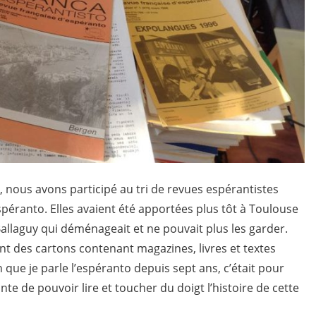
 nous avons participé au tri de revues espérantistes
spéranto. Elles avaient été apportées plus tôt à Toulouse
Ballaguy qui déménageait et ne pouvait plus les garder.
 des cartons contenant magazines, livres et textes
n que je parle l’espéranto depuis sept ans, c’était pour
te de pouvoir lire et toucher du doigt l’histoire de cette