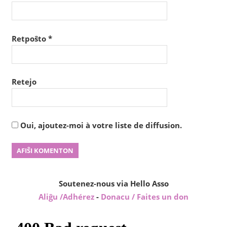
Retpoŝto
*
Retejo
Oui, ajoutez-moi à votre liste de diffusion.
Soutenez-nous via Hello Asso
Aliĝu /Adhérez
-
Donacu / Faites un don