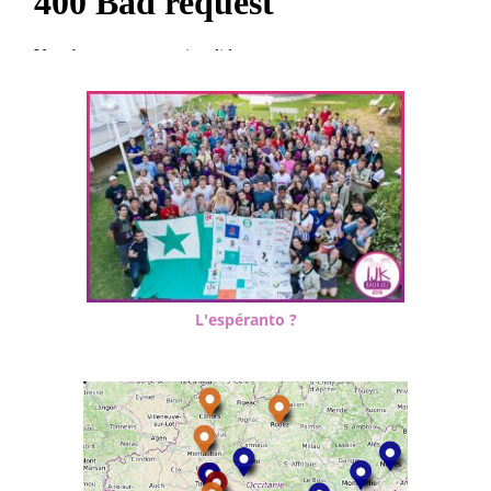
L'espéranto ?