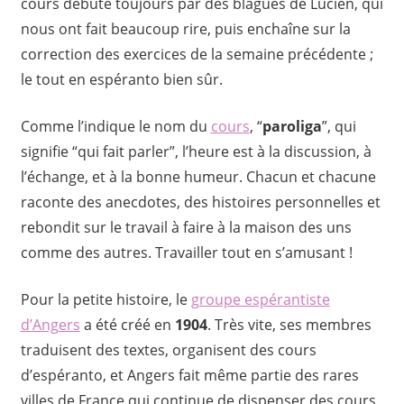
cours débute toujours par des blagues de Lucien, qui
nous ont fait beaucoup rire, puis enchaîne sur la
correction des exercices de la semaine précédente ;
le tout en espéranto bien sûr.
Comme l’indique le nom du
cours
, “
paroliga
”, qui
signifie “qui fait parler”, l’heure est à la discussion, à
l’échange, et à la bonne humeur. Chacun et chacune
raconte des anecdotes, des histoires personnelles et
rebondit sur le travail à faire à la maison des uns
comme des autres. Travailler tout en s’amusant !
Pour la petite histoire, le
groupe espérantiste
d’Angers
a été créé en
1904
. Très vite, ses membres
traduisent des textes, organisent des cours
d’espéranto, et Angers fait même partie des rares
villes de France qui continue de dispenser des cours