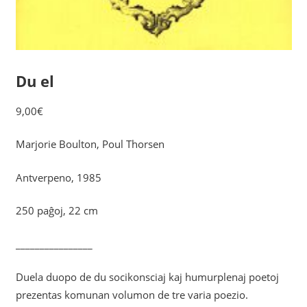
Du el
9,00
€
Marjorie Boulton, Poul Thorsen
Antverpeno, 1985
250 paĝoj, 22 cm
________________
Duela duopo de du socikonsciaj kaj humurplenaj poetoj
prezentas komunan volumon de tre varia poezio.