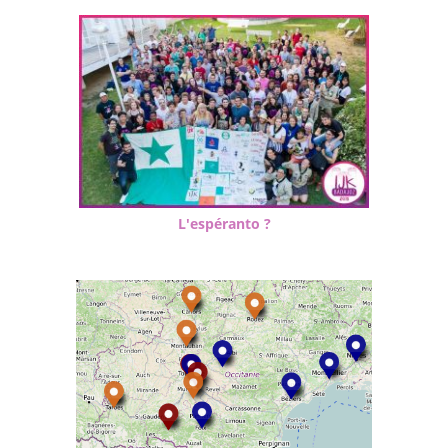
L'espéranto ?