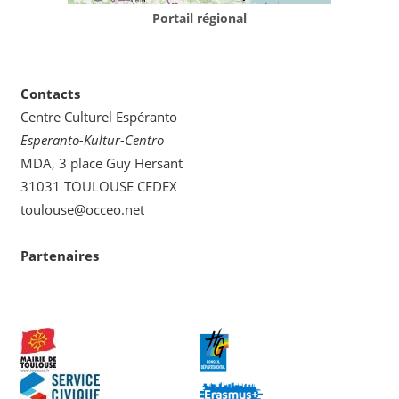
Portail régional
Contacts
Centre Culturel Espéranto
Esperanto-Kultur-Centro
MDA, 3 place Guy Hersant
31031 TOULOUSE CEDEX
toulouse@occeo.net
Partenaires