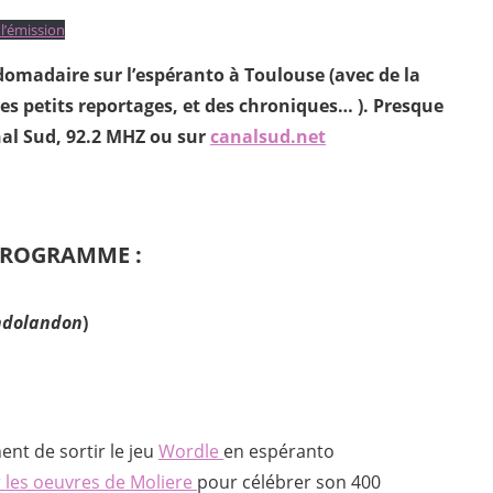
l’émission
omadaire sur l’espéranto à Toulouse (avec de la
s petits reportages, et des chroniques… ). Presque
anal Sud, 92.2 MHZ ou sur
canalsud.net
ROGRAMME :
ndolandon
)
ent de sortir le jeu
Wordle
en espéranto
r les oeuvres de Moliere
pour célébrer son 400