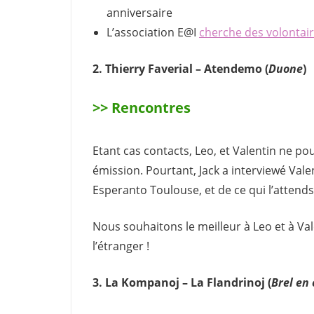
anniversaire
L’association E@I
cherche des volontai
2. Thierry Faverial – Atendemo (
Duone
)
>> Rencontres
Etant cas contacts, Leo, et Valentin ne po
émission. Pourtant, Jack a interviewé Vale
Esperanto Toulouse, et de ce qui l’attends
Nous souhaitons le meilleur à Leo et à Va
l’étranger !
3. La Kompanoj – La Flandrinoj (
Brel en