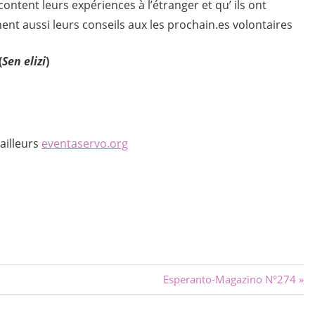
ontent leurs expériences à l’étranger et qu’ ils ont
nent aussi leurs conseils aux les prochain.es volontaires
(
Sen elizi
)
ailleurs
eventaservo.org
Next
Esperanto-Magazino N°274
Post: