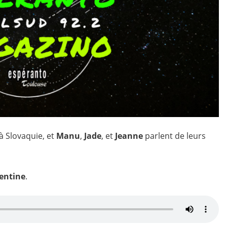
 à Slovaquie, et
Manu
,
Jade
, et
Jeanne
parlent de leurs
lentine
.