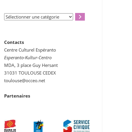
Sélectionner
une
catégorie
Contacts
Centre Culturel Espéranto
Esperanto-Kultur-Centro
MDA, 3 place Guy Hersant
31031 TOULOUSE CEDEX
toulouse@occeo.net
Partenaires