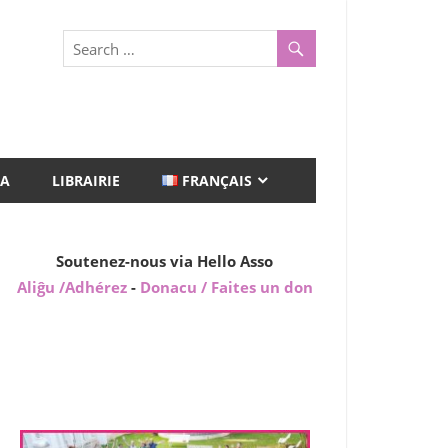
A
LIBRAIRIE
FRANÇAIS
Soutenez-nous via Hello Asso
Aliĝu /Adhérez
-
Donacu / Faites un don