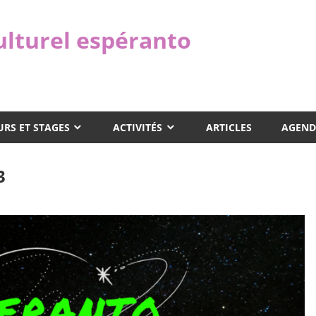
ulturel espéranto
RS ET STAGES
ACTIVITÉS
ARTICLES
AGEND
3