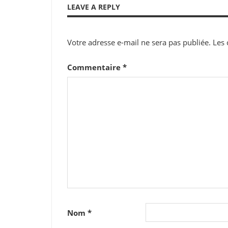
LEAVE A REPLY
l’article
Votre adresse e-mail ne sera pas publiée.
Les 
Commentaire
*
Nom
*