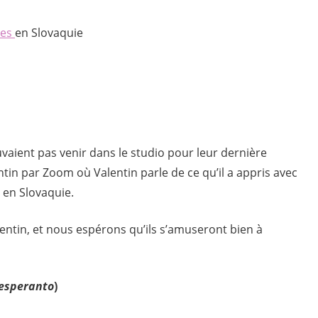
res
en Slovaquie
uvaient pas venir dans le studio pour leur dernière
ntin par Zoom où Valentin parle de ce qu’il a appris avec
 en Slovaquie.
lentin, et nous espérons qu’ils s’amuseront bien à
 esperanto
)