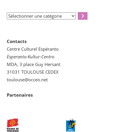
Sélectionner
une
catégorie
Contacts
Centre Culturel Espéranto
Esperanto-Kultur-Centro
MDA, 3 place Guy Hersant
31031 TOULOUSE CEDEX
toulouse@occeo.net
Partenaires