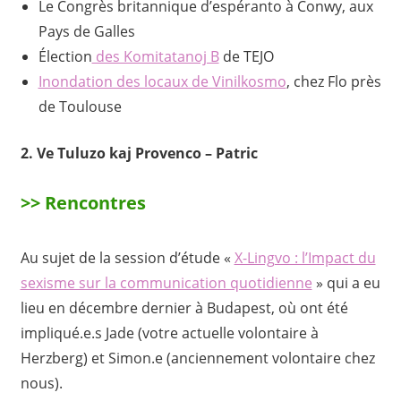
Le Congrès britannique d’espéranto à Conwy, aux
Pays de Galles
Élection
des Komitatanoj B
de TEJO
Inondation des locaux de Vinilkosmo
, chez Flo près
de Toulouse
2. Ve Tuluzo kaj Provenco – Patric
>> Rencontres
Au sujet de la session d’étude «
X-Lingvo : l’Impact du
sexisme sur la communication quotidienne
» qui a eu
lieu en décembre dernier à Budapest, où ont été
impliqué.e.s Jade (votre actuelle volontaire à
Herzberg) et Simon.e (anciennement volontaire chez
nous).