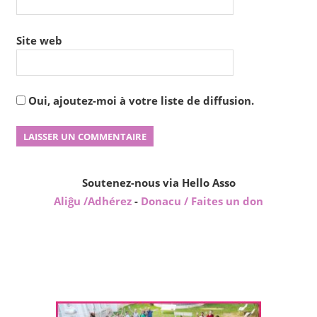
Site web
Oui, ajoutez-moi à votre liste de diffusion.
Soutenez-nous via Hello Asso
Aliĝu /Adhérez
-
Donacu / Faites un don